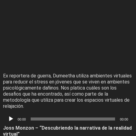
Ex reportera de guerra, Dumeetha utiliza ambientes virtuales
para reducir el stress en jóvenes que se viven en ambientes
psicológicamente dañinos. Nos platica cuáles son los
desafios que ha encontrado, así como parte de la
metodología que utiliza para crear los espacios virtuales de
relajación.
Audio
00:00
00:00
Player
Joss Monzon – “Descubriendo la narrativa de la realidad
virtual”