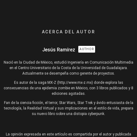
ACERCA DEL AUTOR
Jesús Ramírez
AUTHOR
Nació en la Ciudad de México, estudió Ingeniería en Comunicación Multimedia
en el Centro Universitario de la Costa de la Universidad de Guadalajara.
Actualmente se desempeña como gerente de proyectos.
Es autor de la saga MX-Z (http://www.mx-z.mx) donde explora las
consecuencias de una epidemia zombie en México, con 3 libros publicados y 8
ediciones agotadas.
Fan de la ciencia ficción, el terror, Star Wars, Star Trek y ávido entusiasta de la
tecnología, la Realidad Virtual y sus implicaciones en el estilo de vida, prepara
su nuevo libro sobre una distopia cyberpunk.
La opinión expresada en este artículo es compartida por el autor y publicada