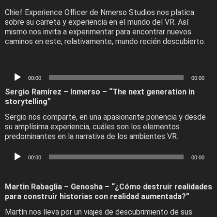
Chief Experience Officer de Nmerso Studios nos platica
sobre su carreta y experiencia en el mundo del VR. Así
mismo nos invita a experimentar para encontrar nuevos
caminos en este, relativamente, mundo recién descubierto.
Audio
00:00
00:00
Player
Sergio Ramírez – Inmerso – “The next generation in
storytelling”
Sergio nos comparte, en una apasionante ponencia y desde
su amplísima experiencia, cuáles son los elementos
predominantes en la narrativa de los ambientes VR.
Audio
00:00
00:00
Player
Martin Rabaglia – Genosha – “¿Cómo destruir realidades
para construir historias con realidad aumentada?”
Martín nos lleva por un viajes de descubrimiento de sus