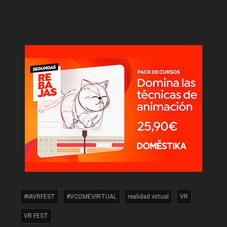
#IAVRFEST
#VCOMEVIRTUAL
realidad virtual
VR
VR FEST