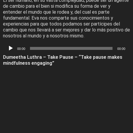
El ser humano, en su vasta complejidad, puede ser un agente
de cambio para el bien si modifica su forma de ver y
entender el mundo que le rodea y, del cual es parte
fundamental. Eva nos comparte sus conocimientos y
experiencias para que todos podamos ser partícipes del
cambio que nos llevará a ser mejores y dar lo más positivo de
nosotros al mundo y a nosotros mismo.
Audio
00:00
00:00
Player
Dumeetha Luthra – Take Pause – “Take pause makes
mindfulness engaging”