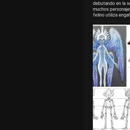
debutando en la se
muchos personajes
felino utiliza eng