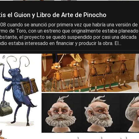
is el Guion y Libro de Arte de Pinocho
008 cuando se anunció por primera vez que habría una versión de
ermo de Toro, con un estreno que originalmente estaba planeado
obstante, el proyecto se quedó suspendido por casi una década
io estaba interesado en financiar y producir la obra. El...