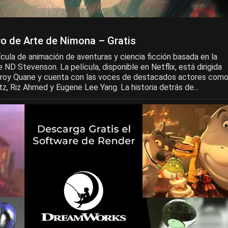
ro de Arte de Nimona – Gratis
ícula de animación de aventuras y ciencia ficción basada en la
 ND Stevenson. La película, disponible en Netflix, está dirigida
Troy Quane y cuenta con las voces de destacados actores com
, Riz Ahmed y Eugene Lee Yang. La historia detrás de...