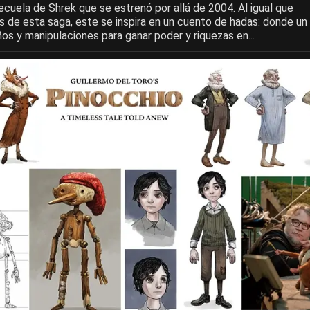
cuela de Shrek que se estrenó por allá de 2004. Al igual que
 de esta saga, este se inspira en un cuento de hadas: donde un
años y manipulaciones para ganar poder y riquezas en...