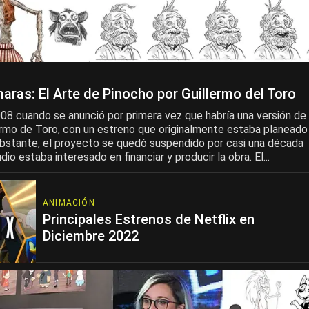
aras: El Arte de Pinocho por Guillermo del Toro
008 cuando se anunció por primera vez que habría una versión de
ermo de Toro, con un estreno que originalmente estaba planeado
obstante, el proyecto se quedó suspendido por casi una década
io estaba interesado en financiar y producir la obra. El...
ANIMACIÓN
Principales Estrenos de Netflix en
Diciembre 2022