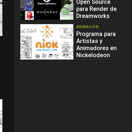
Open Source
para Render de
Dreamworks
ANIMACIÓN
Programa para
Artistas y
Animadores en
Nickelodeon