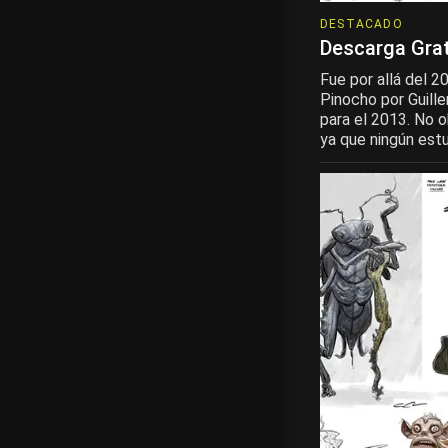
DESTACADO
Descarga Grat
Fue por allá del 2
Pinocho por Guill
para el 2013. No 
ya que ningún estud