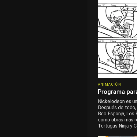
ANIMACIÓN
Programa para
Nickelodeon es un
Después de todo, 
Bob Esponja, Los 
como obras más r
Tortugas Ninja y Cl