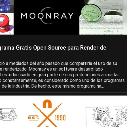
grama Gratis Open Source para Render de
ó a mediados del año pasado que compartiría el uso de su
e renderizado. Moonray es un software desarrollado
l estudio usado en gran parte de sus producciones animadas.
do constantemente, es considerado como uno de los programas
de la industria. De hecho, este mismo programa ha...