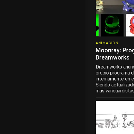
ANIMACIÓN
Moonray: Pro
Dreamworks
Dreamworks anunci
propio programa d
internamente en e
Siendo actualiza
más vanguardistas 