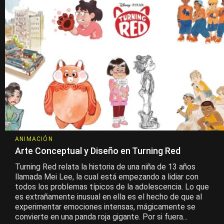
ANIMACIÓN
Arte Conceptual y Diseño en Turning Red
Turning Red relata la historia de una niña de 13 años
llamada Mei Lee, la cual está empezando a lidiar con
todos los problemas típicos de la adolescencia. Lo que
es extrañamente inusual en ella es el hecho de que al
experimentar emociones intensas, mágicamente se
convierte en una panda roja gigante. Por si fuera...