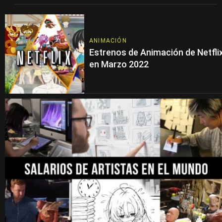
ANIMACIÓN
Estrenos de Animación de Netfli
en Marzo 2022