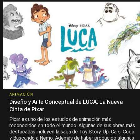
ANIMACIÓN
Diseño y Arte Conceptual de LUCA: La Nueva
Cinta de Pixar
Pixar es uno de los estudios de animación más
reconocidos en todo el mundo. Algunas de sus obras más
destacadas incluyen la saga de Toy Story, Up, Cars, Coco
y Buscando a Nemo. Además de haber producido algunas