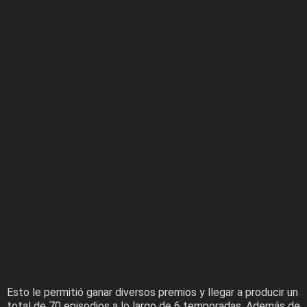
Esto le permitió ganar diversos premios y llegar a producir un
total de 70 episodios a lo largo de 6 temporadas. Además de