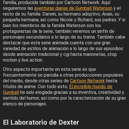
familia, producida también por Cartoon Network. Aquí
seguiremos las
aventuras diarias de Gumball Waterson
y el
resto de su familia: Darwin, su hermano adoptivo; Anais, su
pequeña hermana; así como Nicole y Richard, sus padres. Y si
bien los miembros de la familia Waterson son los
protagonistas de la serie, también veremos un sinfín de
personajes secundarios a lo largo de su trama. También cabe
destacar que esta serie animada cuenta con una gran
variedad de estilos de animación a lo largo de sus episodios:
desde animación tradicional y cgi hasta marionetas, stop
motion y live action.
Otro aspecto importante en esta serie es que
frecuentemente se parodia a otras producciones populares
del medio, desde otras series de
Cartoon Network
hasta
títulos de anime. Con todo esto,
El increíble mundo de
Gumball
ha sido elogiada gracias a su inventiva, creatividad y
sentido del humor, así como por la caracterización de su gran
elenco de personajes.
El Laboratorio de Dexter