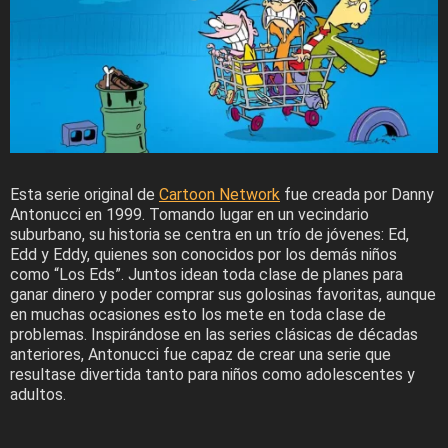
Esta serie original de
Cartoon Network
fue creada por Danny
Antonucci en 1999. Tomando lugar en un vecindario
suburbano, su historia se centra en un trío de jóvenes: Ed,
Edd y Eddy, quienes son conocidos por los demás niños
como “Los Eds”. Juntos idean toda clase de planes para
ganar dinero y poder comprar sus golosinas favoritas, aunque
en muchas ocasiones esto los mete en toda clase de
problemas. Inspirándose en las series clásicas de décadas
anteriores, Antonucci fue capaz de crear una serie que
resultase divertida tanto para niños como adolescentes y
adultos.