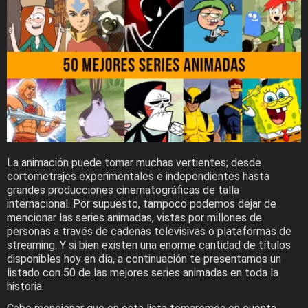
La animación puede tomar muchas vertientes; desde
cortometrajes experimentales e independientes hasta
grandes producciones cinematográficas de talla
internacional. Por supuesto, tampoco podemos dejar de
mencionar las series animadas, vistas por millones de
personas a través de cadenas televisivas o plataformas de
streaming. Y si bien existen una enorme cantidad de títulos
disponibles hoy en día, a continuación te presentamos un
listado con 50 de las mejores series animadas en toda la
historia.