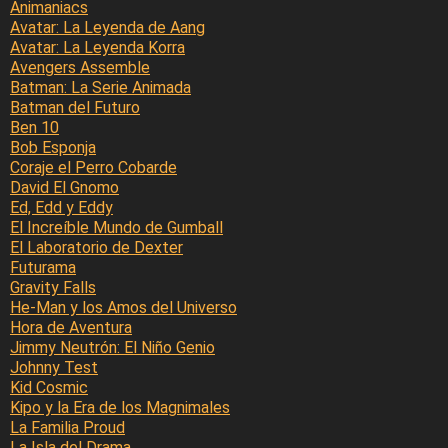
Animaniacs
Avatar: La Leyenda de Aang
Avatar: La Leyenda Korra
Avengers Assemble
Batman: La Serie Animada
Batman del Futuro
Ben 10
Bob Esponja
Coraje el Perro Cobarde
David El Gnomo
Ed, Edd y Eddy
El Increíble Mundo de Gumball
El Laboratorio de Dexter
Futurama
Gravity Falls
He-Man y los Amos del Universo
Hora de Aventura
Jimmy Neutrón: El Niño Genio
Johnny Test
Kid Cosmic
Kipo y la Era de los Magnimales
La Familia Proud
La Isla del Drama