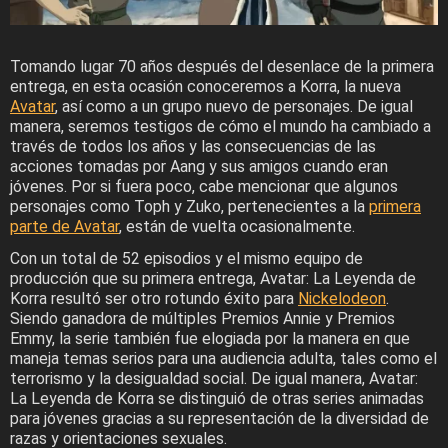
Tomando lugar 70 años después del desenlace de la primera
entrega, en esta ocasión conoceremos a Korra, la nueva
Avatar
, así como a un grupo nuevo de personajes. De igual
manera, seremos testigos de cómo el mundo ha cambiado a
través de todos los años y las consecuencias de las
acciones tomadas por Aang y sus amigos cuando eran
jóvenes. Por si fuera poco, cabe mencionar que algunos
personajes como Toph y Zuko, pertenecientes a la
primera
parte de Avatar
, están de vuelta ocasionalmente.
Con un total de 52 episodios y el mismo equipo de
producción que su primera entrega, Avatar: La Leyenda de
Korra resultó ser otro rotundo éxito para
Nickelodeon
.
Siendo ganadora de múltiples Premios Annie y Premios
Emmy, la serie también fue elogiada por la manera en que
maneja temas serios para una audiencia adulta, tales como el
terrorismo y la desigualdad social. De igual manera, Avatar:
La Leyenda de Korra se distinguió de otras series animadas
para jóvenes gracias a su representación de la diversidad de
razas y orientaciones sexuales.