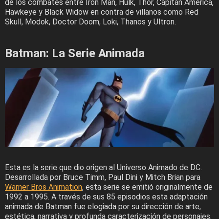
de los combates entre Iron Man, Hulk, Thor, Capitán América,
Hawkeye y Black Widow en contra de villanos como Red
Skull, Modok, Doctor Doom, Loki, Thanos y Ultron.
Batman: La Serie Animada
Esta es la serie que dio origen al Universo Animado de DC.
Desarrollada por Bruce Timm, Paul Dini y Mitch Brian para
Warner Bros Animation
, esta serie se emitió originalmente de
1992 a 1995. A través de sus 85 episodios esta adaptación
animada de Batman fue elogiada por su dirección de arte,
estética, narrativa y profunda caracterización de personajes.