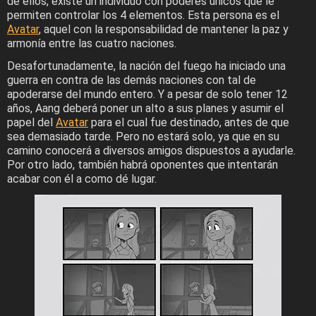
de ellos, existe un individuo con poderes únicos que le
permiten controlar los 4 elementos. Esta persona es el
Avatar
, aquel con la responsabilidad de mantener la paz y
armonía entre las cuatro naciones.
Desafortunadamente, la nación del fuego ha iniciado una
guerra en contra de las demás naciones con tal de
apoderarse del mundo entero. Y a pesar de solo tener 12
años, Aang deberá poner un alto a sus planes y asumir el
papel del
Avatar
para el cual fue destinado, antes de que
sea demasiado tarde. Pero no estará solo, ya que en su
camino conocerá a diversos amigos dispuestos a ayudarle.
Por otro lado, también habrá oponentes que intentarán
acabar con él a como dé lugar.