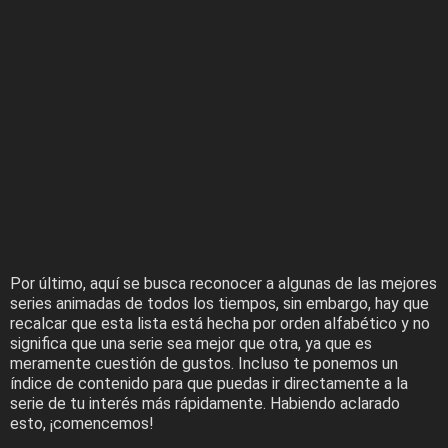
Por último, aquí se busca reconocer a algunas de las mejores
series animadas de todos los tiempos, sin embargo, hay que
recalcar que esta lista está hecha por orden alfabético y no
significa que una serie sea mejor que otra, ya que es
meramente cuestión de gustos. Incluso te ponemos un
índice de contenido para que puedas ir directamente a la
serie de tu interés más rápidamente. Habiendo aclarado
esto, ¡comencemos!