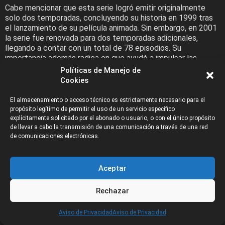
Cabe mencionar que esta serie logró emitir originalmente
solo dos temporadas, concluyendo su historia en 1999 tras
el lanzamiento de su película animada. Sin embargo, en 2001
la serie fue renovada para dos temporadas adicionales,
llegando a contar con un total de 78 episodios. Su
importancia además radica en que ayudó a impulsar las
carreras de otros artistas reconocidos, tales como Craig
Políticas de Manejo de
McCracken, Butch Hartman y Seth McFarlane.
Cookies
El almacenamiento o acceso técnico es estrictamente necesario para el
propósito legítimo de permitir el uso de un servicio específico
explícitamente solicitado por el abonado o usuario, o con el único propósito
de llevar a cabo la transmisión de una comunicación a través de una red
de comunicaciones electrónicas.
Aceptar
Rechazar
CATEGORÍAS
Aviso de Privacidad
Aviso de Privacidad