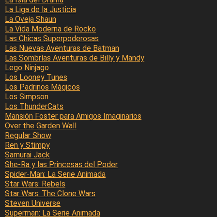
La Liga de la Justicia
La Oveja Shaun
La Vida Moderna de Rocko
Las Chicas Superpoderosas
Las Nuevas Aventuras de Batman
Las Sombrías Aventuras de Billy y Mandy
Lego Ninjago
Los Looney Tunes
Los Padrinos Mágicos
Los Simpson
Los ThunderCats
Mansión Foster para Amigos Imaginarios
Over the Garden Wall
Regular Show
Ren y Stimpy
Samurai Jack
She-Ra y las Princesas del Poder
Spider-Man: La Serie Animada
Star Wars: Rebels
Star Wars: The Clone Wars
Steven Universe
Superman: La Serie Animada