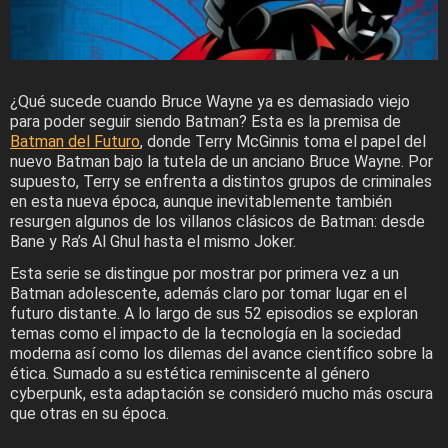
¿Qué sucede cuando Bruce Wayne ya es demasiado viejo
para poder seguir siendo Batman? Esta es la premisa de
Batman del Futuro
, donde Terry McGinnis toma el papel del
nuevo Batman bajo la tutela de un anciano Bruce Wayne. Por
supuesto, Terry se enfrenta a distintos grupos de criminales
en esta nueva época, aunque inevitablemente también
resurgen algunos de los villanos clásicos de Batman: desde
Bane y Ra’s Al Ghul hasta el mismo Joker.
Esta serie se distingue por mostrar por primera vez a un
Batman adolescente, además claro por tomar lugar en el
futuro distante. A lo largo de sus 52 episodios se exploran
temas como el impacto de la tecnología en la sociedad
moderna así como los dilemas del avance científico sobre la
ética. Sumado a su estética reminiscente al género
cyberpunk, esta adaptación se consideró mucho más oscura
que otras en su época.