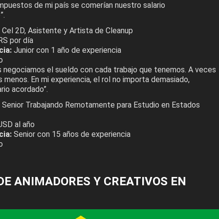
impuestos de mi país se comerían nuestro salario
”.
Cel 2D, Asistente y Artista de Cleanup
S por día
cia:
Junior con 1 año de experiencia
o
 negociamos el sueldo con cada trabajo que tenemos. A veces
 menos. En mi experiencia, el rol no importa demasiado,
rio acordado”.
 Senior Trabajando Remotamente para Estudio en Estados
USD al año
cia:
Senior con 15 años de experiencia
o
DE ANIMADORES Y CREATIVOS EN