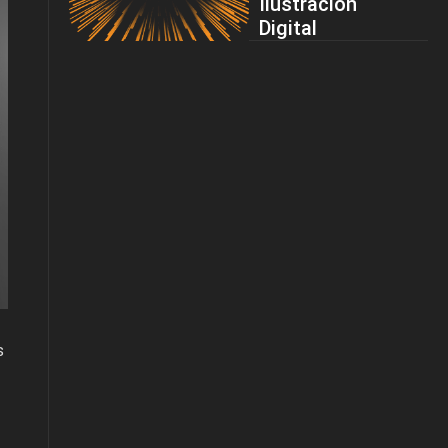
Ilustración
Digital
s