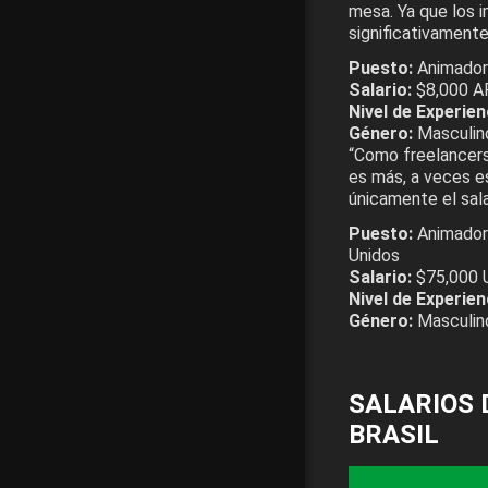
mesa. Ya que los 
significativamente
Puesto:
Animador 
Salario:
$8,000 AR
Nivel de Experien
Género:
Masculin
“Como freelancers
es más, a veces es
únicamente el sala
Puesto:
Animador
Unidos
Salario:
$75,000 
Nivel de Experien
Género:
Masculin
SALARIOS 
BRASIL