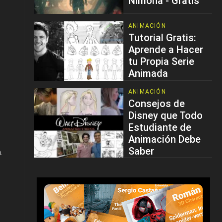
Nimona - Gratis
ANIMACIÓN
Tutorial Gratis:
Aprende a Hacer
tu Propia Serie
Animada
ANIMACIÓN
Consejos de
Disney que Todo
Estudiante de
Animación Debe
Saber
.