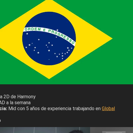
a 2D de Harmony
AD a la semana
cia:
Mid con 5 años de experiencia trabajando en
Global
o