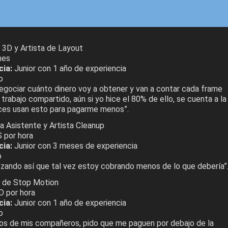
3D y Artista de Layout
mes
cia:
Junior con 1 año de experiencia
o
gociar cuánto dinero voy a obtener y van a contar cada frame
n trabajo compartido, aún si yo hice el 80% de ello, se cuenta a la
ces usan esto para pagarme menos”.
 Asistente y Artista Cleanup
 por hora
cia:
Junior con 3 meses de experiencia
o
ando así que tal vez estoy cobrando menos de lo que debería”
 de Stop Motion
 por hora
cia:
Junior con 1 año de experiencia
o
hos de mis compañeros, pido que me paguen por debajo de la