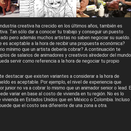
industria creativa ha crecido en los últimos años, también es
iva. Tan sólo dar a conocer tu trabajo y conseguir un puesto
ado pero además muchos artistas no saben negociar su sueldo.
 es aceptable a la hora de recibir una propuesta económica?
rio mínimo que un artista debería cobrar? A continuación te
los de salarios de animadores y creativos alrededor del mundo
eda servir como referencia a la hora de negociar tu propio
te destacar que existen variantes a considerar a la hora de
ueldo es aceptable. Por ejemplo, el nivel de experiencia que
r junior no va a cobrar lo mismo que un animador senior o lead. E
de variar en base al costo de vivienda en tu región. No es lo
 vivienda en Estados Unidos que en México o Colombia. Incluso
puede que el costo sea diferente de una zona a otra.