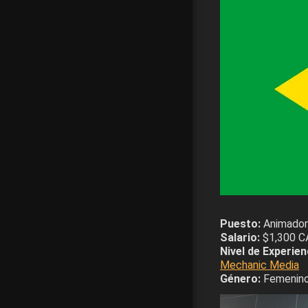
Puesto:
Animador
Salario:
$1,300 C
Nivel de Experien
Mechanic Media
Género:
Femenin