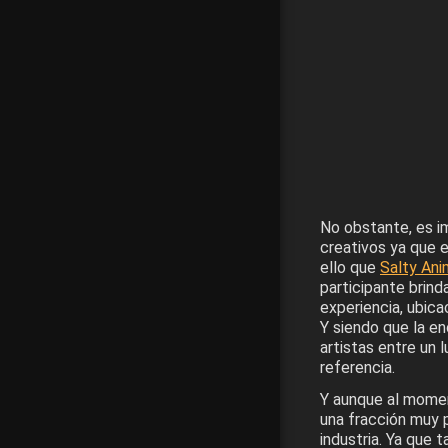
No obstante, es i
creativos ya que e
ello que
Salty Ani
participante brind
experiencia, ubica
Y siendo que la en
artistas entre un 
referencia.
Y aunque al momen
una fracción muy 
industria. Ya que 