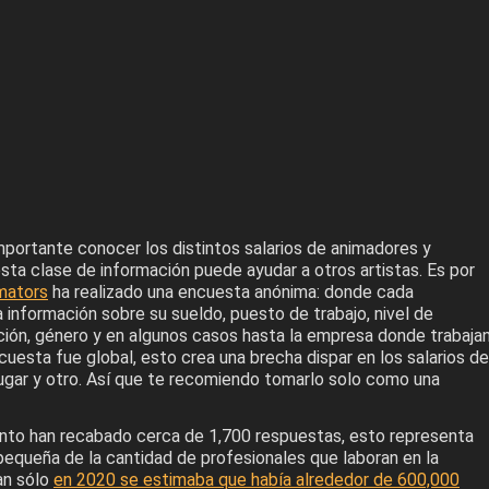
mportante conocer los distintos salarios de animadores y
sta clase de información puede ayudar a otros artistas. Es por
mators
ha realizado una encuesta anónima: donde cada
a información sobre su sueldo, puesto de trabajo, nivel de
ción, género y en algunos casos hasta la empresa donde trabajan
cuesta fue global, esto crea una brecha dispar en los salarios de
lugar y otro. Así que te recomiendo tomarlo solo como una
to han recabado cerca de 1,700 respuestas, esto representa
pequeña de la cantidad de profesionales que laboran en la
tan sólo
en 2020 se estimaba que había alrededor de 600,000