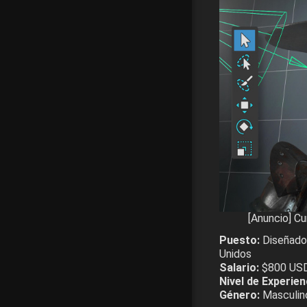
[Anuncio] C
Puesto:
Diseñado
Unidos
Salario:
$800 USD 
Nivel de Experien
Género:
Masculin