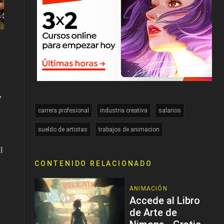
,
carrera profesional
industria creativa
salarios
sueldo de artistas
trabajos de animacion
l
CONTENIDO RELACIONADO
ANIMACIÓN
Accede al Libro
de Arte de