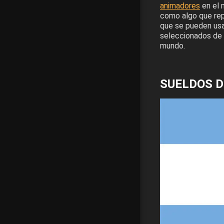
animadores
en el 
como algo que repr
que se pueden usa
seleccionados de l
mundo.
SUELDOS D