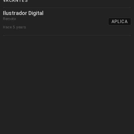
VACANTES
Ilustrador Digital
Remoto
APLICA
Hace 5 years