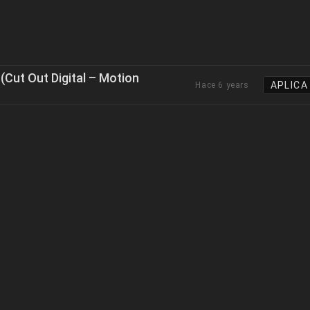
Cut Out Digital – Motion
APLICA
Hace 6 years