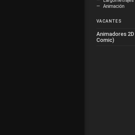
Largometrajes
Animación
VACANTES
Animadores 2D (
Comic)