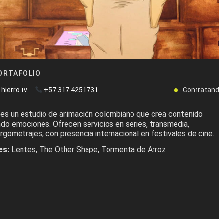
ORTAFOLIO
hierro.tv
+57 317 4251731
Contratan
es un estudio de animación colombiano que crea contenido
ndo emociones. Ofrecen servicios en series, transmedia,
rgometrajes, con presencia internacional en festivales de cine.
es:
Lentes, The Other Shape, Tormenta de Arroz