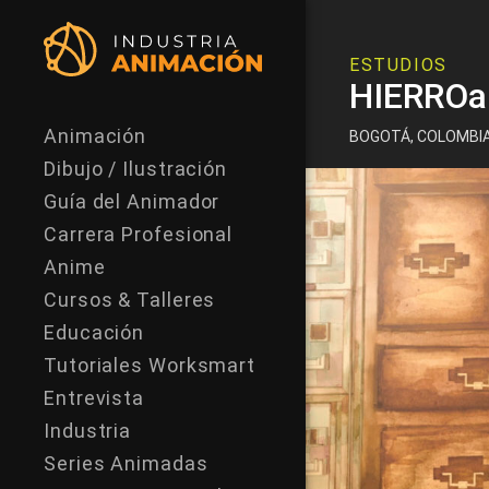
ESTUDIOS
HIERROa
Animación
BOGOTÁ, COLOMBI
Dibujo / Ilustración
Guía del Animador
Carrera Profesional
Anime
Cursos & Talleres
Educación
Tutoriales Worksmart
Entrevista
Industria
Series Animadas