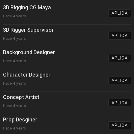
3D Rigging CG Maya
APLICA
Hace 4 years
3D Rigger Supervisor
APLICA
Hace 4 years
Background Designer
APLICA
Hace 4 years
Character Designer
APLICA
Hace 4 years
Concept Artist
APLICA
Hace 4 years
Prop Desginer
APLICA
Hace 4 years