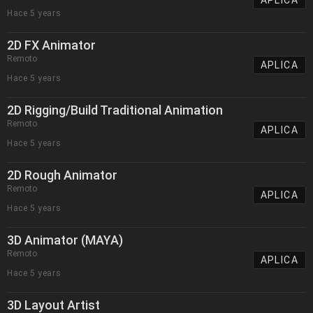
Hace 5 years
2D FX Animator
Remoto
APLICA
Hace 5 years
2D Rigging/Build Traditional Animation
Remoto
APLICA
Hace 5 years
2D Rough Animator
Remoto
APLICA
Hace 5 years
3D Animator (MAYA)
Remoto
APLICA
Hace 5 years
3D Layout Artist