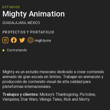
ESTUDIOS
Mighty Animation
GUADALAJARA, MÉXICO
PROYECTOS Y PORTAFOLIO
mighty.mx
Contratando
Mighty es un estudio mexicano dedicado a crear contenido
animado de gran escala sin límites. Trabajan en animación y
producción de contenido visual de alta calidad para
plataformas internacionales.
Trabajos y clientes:
Mickey’s Thanksgiving, Pictoline,
Vampirina, Star Wars, Vikings Tales, Rick and Morty