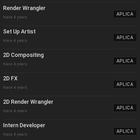
Render Wrangler
APLICA
Hace 4 years
Set Up Artist
APLICA
Hace 4 years
2D Compositing
APLICA
Hace 4 years
2D FX
APLICA
Hace 4 years
2D Render Wrangler
APLICA
Hace 4 years
Intern Developer
APLICA
Hace 4 years