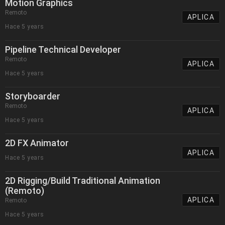
Motion Graphics
Remoto
APLICA
Hace 5 years
Pipeline Technical Developer
Remoto
APLICA
Hace 5 years
Storyboarder
Remoto
APLICA
Hace 5 years
2D FX Animator
APLICA
Hace 5 years
2D Rigging/Build Traditional Animation
(Remoto)
APLICA
Remoto
Hace 5 years