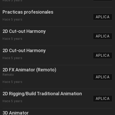
Hace 5 years
Practicas profesionales
APLICA
Hace 5 years
2D Cut-out Harmony
APLICA
Hace 5 years
2D Cut-out Harmony
APLICA
Hace 5 years
2D FX Animator (Remoto)
Remoto
APLICA
Hace 5 years
2D Rigging/Build Traditional Animation
APLICA
Hace 5 years
3D Animator