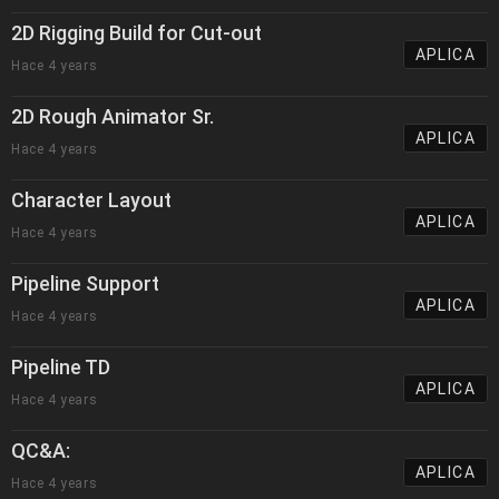
2D Rigging Build for Cut-out
APLICA
Hace 4 years
2D Rough Animator Sr.
APLICA
Hace 4 years
Character Layout
APLICA
Hace 4 years
Pipeline Support
APLICA
Hace 4 years
Pipeline TD
APLICA
Hace 4 years
QC&A:
APLICA
Hace 4 years