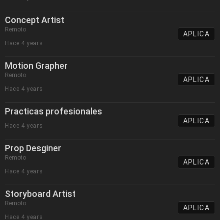
Concept Artist
Remoto
APLICA
Hace 4 years
Motion Grapher
Remoto
APLICA
Hace 4 years
Practicas profesionales
APLICA
Hace 4 years
Prop Desginer
Remoto
APLICA
Hace 4 years
Storyboard Artist
Remoto
APLICA
Hace 4 years