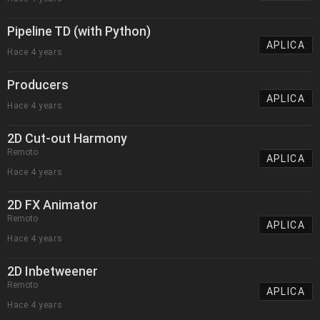
Pipeline TD (with Python)
APLICA
Hace 4 years
Producers
APLICA
Hace 4 years
2D Cut-out Harmony
Remoto
APLICA
Hace 4 years
2D FX Animator
Remoto
APLICA
Hace 4 years
2D Inbetweener
Remoto
APLICA
Hace 4 years