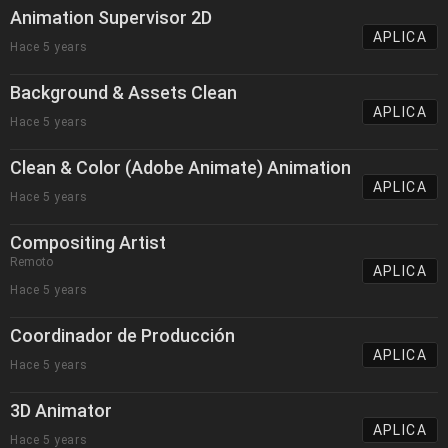
Animation Supervisor 2D
APLICA
Hace 5 years
Background & Assets Clean
APLICA
Hace 5 years
Clean & Color (Adobe Animate) Animation
APLICA
Hace 5 years
Compositing Artist
Remoto
APLICA
Hace 5 years
Coordinador de Producción
APLICA
Hace 5 years
3D Animator
APLICA
Hace 5 years