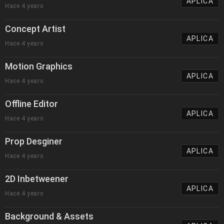
APLICA
Hace 4 years
Concept Artist
APLICA
Hace 4 years
Motion Graphics
APLICA
Hace 4 years
Offline Editor
APLICA
Hace 4 years
Prop Desginer
APLICA
Hace 4 years
2D Inbetweener
APLICA
Hace 4 years
Background & Assets