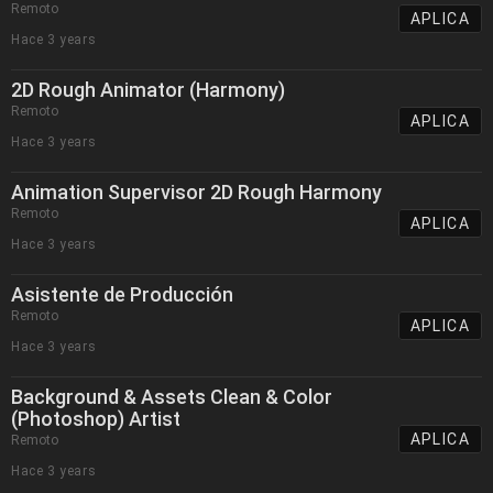
Remoto
APLICA
Hace 3 years
2D Rough Animator (Harmony)
Remoto
APLICA
Hace 3 years
Animation Supervisor 2D Rough Harmony
Remoto
APLICA
Hace 3 years
Asistente de Producción
Remoto
APLICA
Hace 3 years
Background & Assets Clean & Color
(Photoshop) Artist
APLICA
Remoto
Hace 3 years