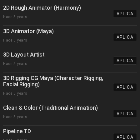
2D Rough Animator (Harmony)
APLICA
Hace 5 years
3D Animator (Maya)
APLICA
Hace 5 years
3D Layout Artist
APLICA
Hace 5 years
3D Rigging CG Maya (Character Rigging,
Facial Rigging)
APLICA
Hace 5 years
Clean & Color (Traditional Animation)
APLICA
Hace 5 years
Pipeline TD
APLICA