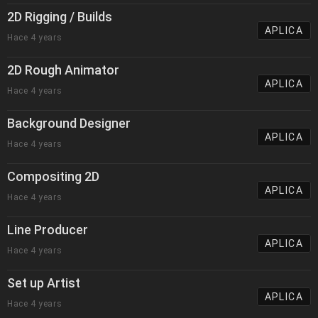
2D Rigging / Builds
APLICA
Hace 4 years
2D Rough Animator
APLICA
Hace 4 years
Background Designer
APLICA
Hace 4 years
Compositing 2D
APLICA
Hace 4 years
Line Producer
APLICA
Hace 4 years
Set up Artist
APLICA
Hace 4 years