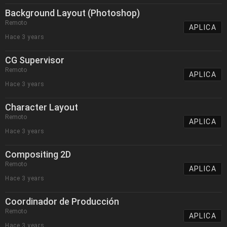
Background Layout (Photoshop)
Remoto
APLICA
Hace 3 years
CG Supervisor
Remoto
APLICA
Hace 3 years
Character Layout
Remoto
APLICA
Hace 3 years
Compositing 2D
Remoto
APLICA
Hace 3 years
Coordinador de Producción
Remoto
APLICA
Hace 3 years