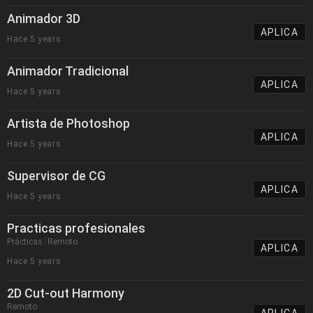
Animador 3D
APLICA
Hace 5 years
Animador Tradicional
APLICA
Hace 5 years
Artista de Photoshop
APLICA
Hace 5 years
Supervisor de CG
APLICA
Hace 5 years
Practicas profesionales
Prácticas
Remoto
APLICA
Hace 5 years
2D Cut-out Harmony
Remoto
APLICA