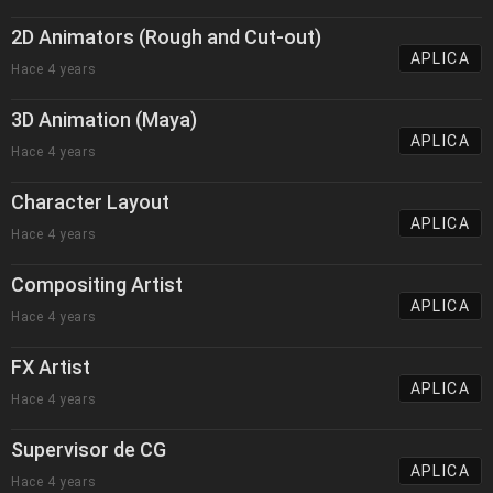
2D Animators (Rough and Cut-out)
APLICA
Hace 4 years
3D Animation (Maya)
APLICA
Hace 4 years
Character Layout
APLICA
Hace 4 years
Compositing Artist
APLICA
Hace 4 years
FX Artist
APLICA
Hace 4 years
Supervisor de CG
APLICA
Hace 4 years