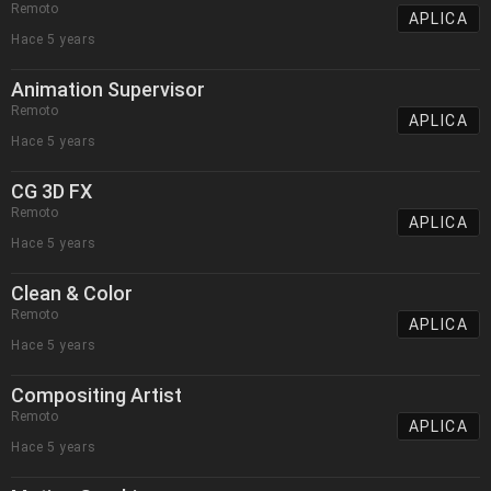
Remoto
APLICA
Hace 5 years
Animation Supervisor
Remoto
APLICA
Hace 5 years
CG 3D FX
Remoto
APLICA
Hace 5 years
Clean & Color
Remoto
APLICA
Hace 5 years
Compositing Artist
Remoto
APLICA
Hace 5 years