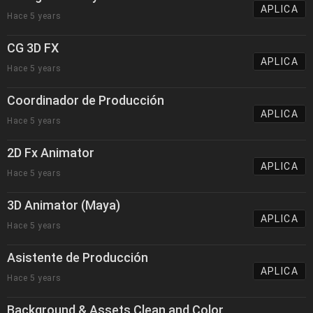
APLICA
Hace 5 years
CG 3D FX
APLICA
Hace 5 years
Coordinador de Producción
APLICA
Hace 5 years
2D Fx Animator
APLICA
Hace 5 years
3D Animator (Maya)
APLICA
Hace 5 years
Asistente de Producción
APLICA
Hace 5 years
Background & Assets Clean and Color