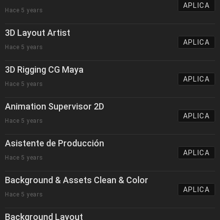
APLICA
Hace 5 years
3D Layout Artist
APLICA
Hace 5 years
3D Rigging CG Maya
APLICA
Hace 5 years
Animation Supervisor 2D
APLICA
Hace 5 years
Asistente de Producción
APLICA
Hace 5 years
Background & Assets Clean & Color
APLICA
Hace 5 years
Background Layout