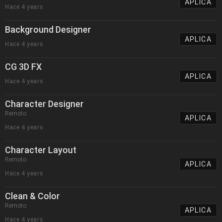
APLICA
Hace 4 years
Background Designer
APLICA
Hace 4 years
CG 3D FX
APLICA
Hace 4 years
Character Designer
Remoto
APLICA
Hace 4 years
Character Layout
Remoto
APLICA
Hace 4 years
Clean & Color
Remoto
APLICA
Hace 4 years