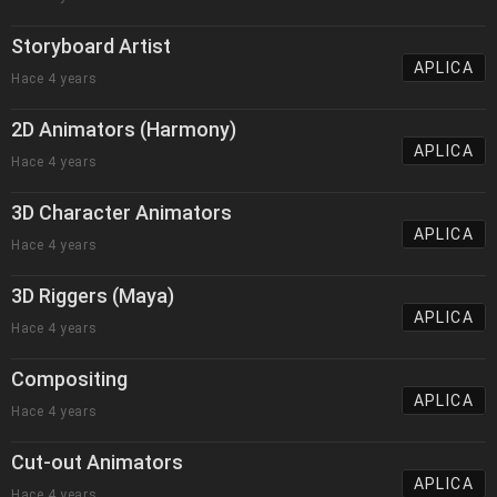
Storyboard Artist
APLICA
Hace 4 years
2D Animators (Harmony)
APLICA
Hace 4 years
3D Character Animators
APLICA
Hace 4 years
3D Riggers (Maya)
APLICA
Hace 4 years
Compositing
APLICA
Hace 4 years
Cut-out Animators
APLICA
Hace 4 years