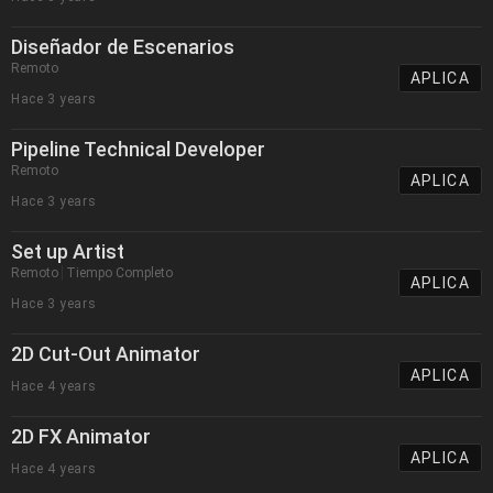
Diseñador de Escenarios
Remoto
APLICA
Hace 3 years
Pipeline Technical Developer
Remoto
APLICA
Hace 3 years
Set up Artist
Remoto
Tiempo Completo
APLICA
Hace 3 years
2D Cut-Out Animator
APLICA
Hace 4 years
2D FX Animator
APLICA
Hace 4 years