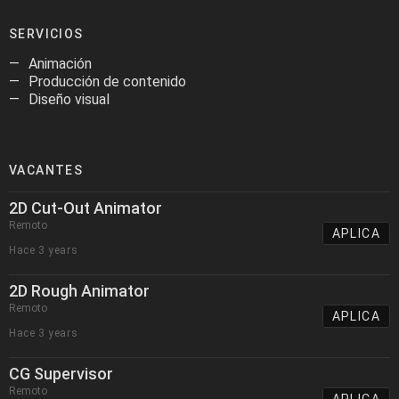
SERVICIOS
Animación
Producción de contenido
Diseño visual
VACANTES
2D Cut-Out Animator
Remoto
APLICA
Hace 3 years
2D Rough Animator
Remoto
APLICA
Hace 3 years
CG Supervisor
Remoto
APLICA