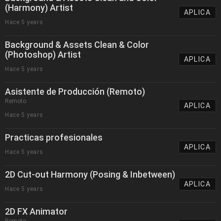
(Harmony) Artist
APLICA
Hace 5 years
Background & Assets Clean & Color
(Photoshop) Artist
APLICA
Hace 5 years
Asistente de Producción (Remoto)
Remoto
APLICA
Hace 5 years
Practicas profesionales
APLICA
Hace 5 years
2D Cut-out Harmony (Posing & Inbetween)
APLICA
Hace 5 years
2D FX Animator