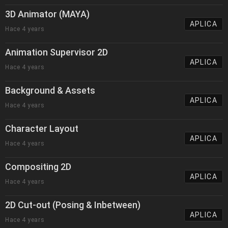
3D Animator (MAYA)
APLICA
Hace 4 years
Animation Supervisor 2D
APLICA
Hace 4 years
Background & Assets
APLICA
Hace 4 years
Character Layout
APLICA
Hace 4 years
Compositing 2D
APLICA
Hace 4 years
2D Cut-out (Posing & Inbetween)
APLICA
Hace 4 years