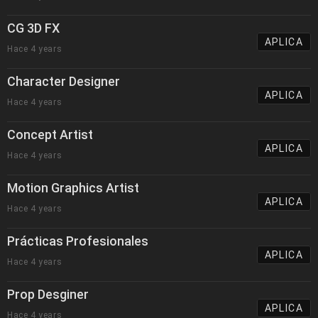
CG 3D FX
APLICA
Hace 4 years
Character Designer
APLICA
Hace 4 years
Concept Artist
APLICA
Hace 4 years
Motion Graphics Artist
APLICA
Hace 4 years
Prácticas Profesionales
APLICA
Hace 4 years
Prop Desginer
APLICA
Hace 4 years