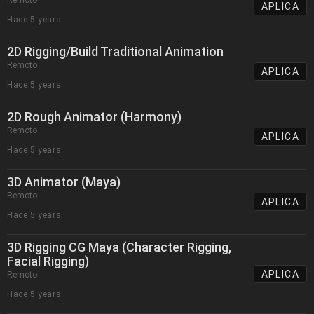
Remoto
APLICA
Hace 5 years
2D Rigging/Build Traditional Animation
Remoto
APLICA
Hace 5 years
2D Rough Animator (Harmony)
Remoto
APLICA
Hace 5 years
3D Animator (Maya)
Remoto
APLICA
Hace 5 years
3D Rigging CG Maya (Character Rigging,
Facial Rigging)
APLICA
Remoto
Hace 5 years