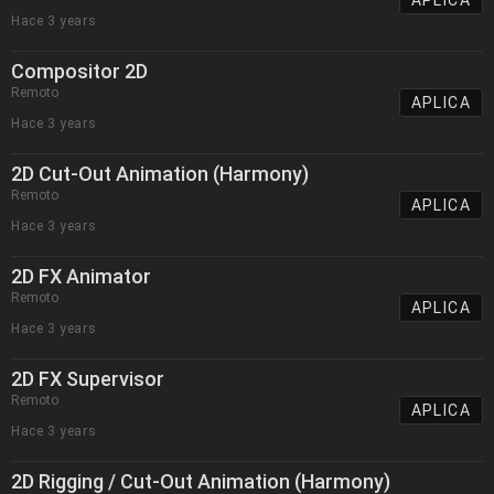
Hace 3 years
Compositor 2D
Remoto
APLICA
Hace 3 years
2D Cut-Out Animation (Harmony)
Remoto
APLICA
Hace 3 years
2D FX Animator
Remoto
APLICA
Hace 3 years
2D FX Supervisor
Remoto
APLICA
Hace 3 years
2D Rigging / Cut-Out Animation (Harmony)