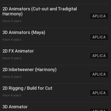
2D Animators (Cut-out and Tradigital
Harmony)
APLICA
Hace 4 years
3D Animators (Maya)
APLICA
Hace 4 years
2D FX Animator
APLICA
Hace 4 years
2D Inbetweener (Harmony)
APLICA
Hace 4 years
2D Rigging / Build for Cut
APLICA
Hace 4 years
3D Animator