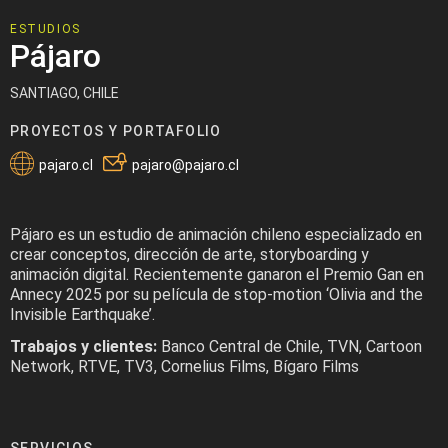
ESTUDIOS
Pájaro
SANTIAGO, CHILE
PROYECTOS Y PORTAFOLIO
pajaro.cl
pajaro@pajaro.cl
Pájaro es un estudio de animación chileno especializado en
crear conceptos, dirección de arte, storyboarding y
animación digital. Recientemente ganaron el Premio Gan en
Annecy 2025 por su película de stop-motion ‘Olivia and the
Invisible Earthquake’.
Trabajos y clientes:
Banco Central de Chile, TVN, Cartoon
Network, RTVE, TV3, Cornelius Films, Bígaro Films