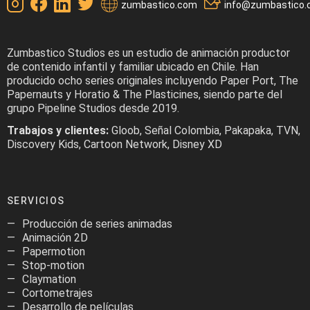
zumbastico.com
info@zumbastico
Zumbastico Studios es un estudio de animación productor
de contenido infantil y familiar ubicado en Chile. Han
producido ocho series originales incluyendo Paper Port, The
Papernauts y Horatio & The Plasticines, siendo parte del
grupo Pipeline Studios desde 2019.
Trabajos y clientes:
Gloob, Señal Colombia, Pakapaka, TVN,
Discovery Kids, Cartoon Network, Disney XD
SERVICIOS
Producción de series animadas
Animación 2D
Papermotion
Stop-motion
Claymation
Cortometrajes
Desarrollo de películas