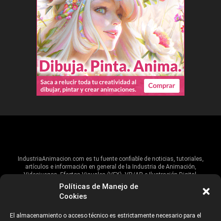
IndustriaAnimacion.com es tu fuente confiable de noticias, tutoriales,
artículos e información en general de la Industria de Animación,
Videojuegos, Efectos Visuales (VFX), VR/AR e Ilustración Digital.
Políticas de Manejo de
Hablamos de estas industrias y su alcance global, pero damos un énfasis
Cookies
especial al talento, estudios, escuelas, eventos y organizaciones que
impulsan las industrias creativas en Iberoamérica.
El almacenamiento o acceso técnico es estrictamente necesario para el