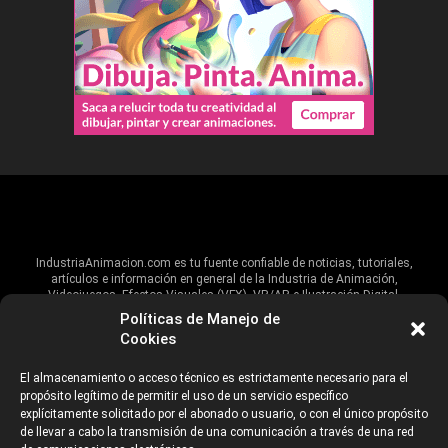
IndustriaAnimacion.com es tu fuente confiable de noticias, tutoriales,
artículos e información en general de la Industria de Animación,
Videojuegos, Efectos Visuales (VFX), VR/AR e Ilustración Digital.
Políticas de Manejo de
Hablamos de estas industrias y su alcance global, pero damos un énfasis
Cookies
especial al talento, estudios, escuelas, eventos y organizaciones que
impulsan las industrias creativas en Iberoamérica.
El almacenamiento o acceso técnico es estrictamente necesario para el
propósito legítimo de permitir el uso de un servicio específico
ANUNCIANTES
AVISO DE PRIVACIDAD
explícitamente solicitado por el abonado o usuario, o con el único propósito
de llevar a cabo la transmisión de una comunicación a través de una red