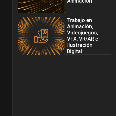
Animación
Trabajo en
Animación,
Videojuegos,
VFX, VR/AR e
Ilustración
Digital