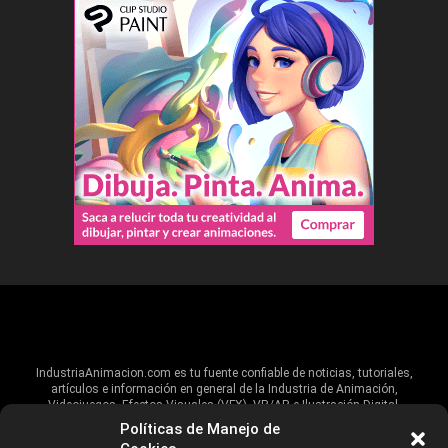
IndustriaAnimacion.com es tu fuente confiable de noticias, tutoriales,
artículos e información en general de la Industria de Animación,
Videojuegos, Efectos Visuales (VFX), VR/AR e Ilustración Digital.
Políticas de Manejo de
Hablamos de estas industrias y su alcance global, pero damos un énfasis