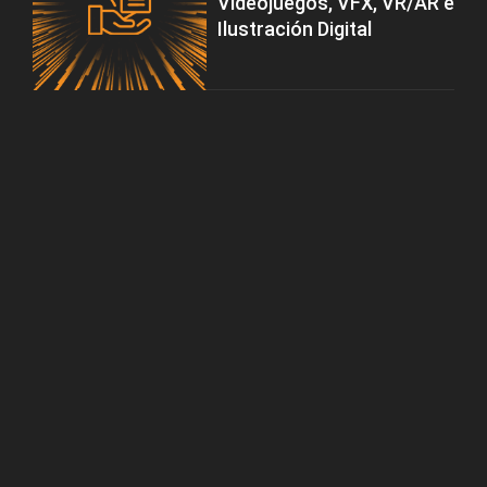
Videojuegos, VFX, VR/AR e
Ilustración Digital