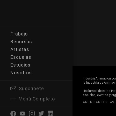
Trabajo
Recursos
Artistas
Escuelas
Estudios
Nosotros
IndustriaAnimacion.com 
la Industria de Animaci
Suscríbete
Buscar
Hablamos de estas indus
escuelas, eventos y or
Menú Completo
ANUNCIANTES
AV