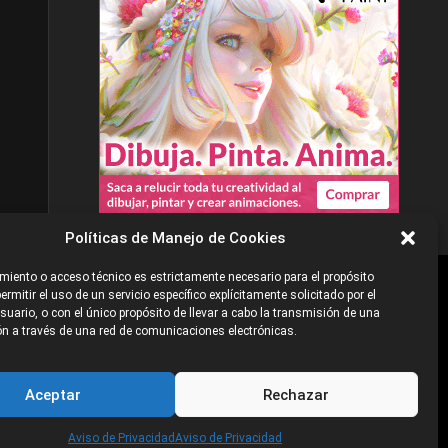
Políticas de Manejo de Cookies
iento o acceso técnico es estrictamente necesario para el propósito
ermitir el uso de un servicio específico explícitamente solicitado por el
e
©2026 Industria Networks
uario, o con el único propósito de llevar a cabo la transmisión de una
n a través de una red de comunicaciones electrónicas.
Aceptar
Rechazar
Aviso de Privacidad
Aviso de Privacidad