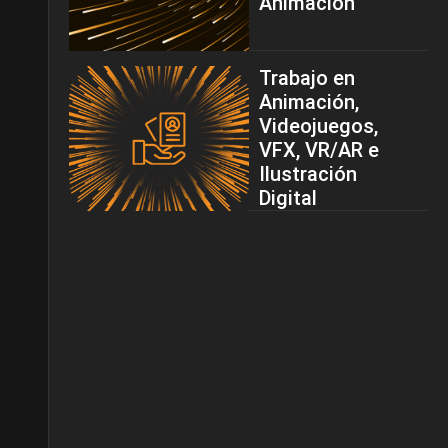
Animación
Trabajo en
Animación,
Videojuegos,
VFX, VR/AR e
Ilustración
Digital