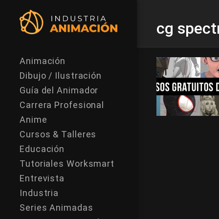
cg spec
Animación
Dibujo / Ilustración
Guía del Animador
Carrera Profesional
Anime
Cursos & Talleres
Educación
Tutoriales Worksmart
Entrevista
Industria
Series Animadas