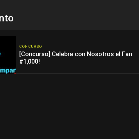
nto
CONCURSO
[Concurso] Celebra con Nosotros el Fan
#1,000!