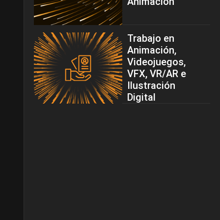
Animación
Trabajo en
Animación,
Videojuegos,
VFX, VR/AR e
Ilustración
Digital