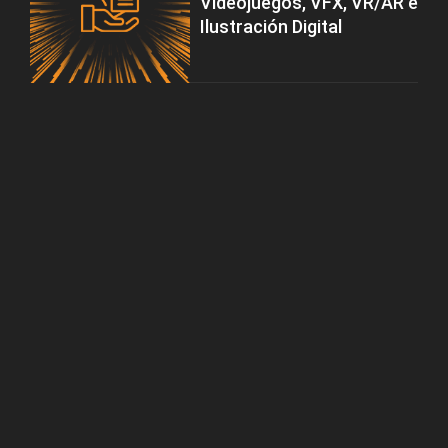
Videojuegos, VFX, VR/AR e
Ilustración Digital