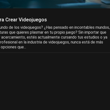
ra Crear Videojuegos
undo de los videojuegos? ¿Has pensado en incontables mundos,
uras que quieres plasmar en tu propio juego? Sin importar que
r acercamiento, estés actualmente cursando tus estudios o ya
rofesional en la industria de videojuegos, nunca está de más
opciones que...