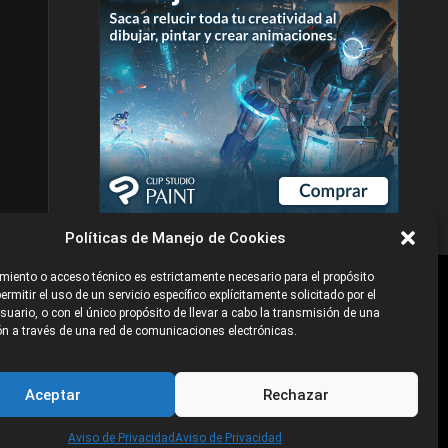
Políticas de Manejo de Cookies
iento o acceso técnico es estrictamente necesario para el propósito
ermitir el uso de un servicio específico explícitamente solicitado por el
e
©2026 Industria Networks
uario, o con el único propósito de llevar a cabo la transmisión de una
n a través de una red de comunicaciones electrónicas.
Aceptar
Rechazar
Aviso de Privacidad
Aviso de Privacidad