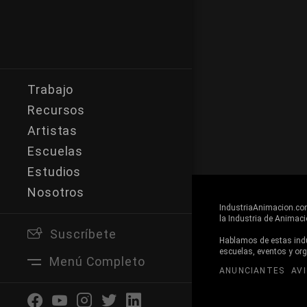
Trabajo
Recursos
Artistas
Escuelas
Estudios
Nosotros
IndustriaAnimacion.com 
la Industria de Animaci
Suscríbete
Buscar
Hablamos de estas indus
escuelas, eventos y or
Menú Completo
ANUNCIANTES
AV