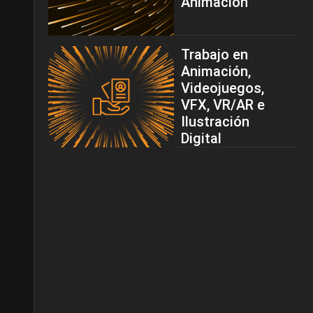
Animación
Trabajo en
Animación,
Videojuegos,
VFX, VR/AR e
Ilustración
Digital