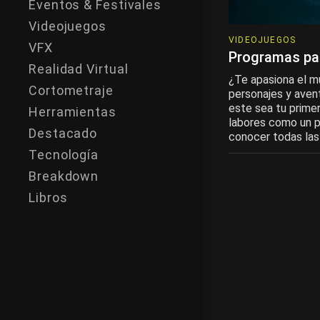
Eventos & Festivales
Videojuegos
VIDEOJUEGOS
VFX
Programas pa
Realidad Virtual
¿Te apasiona el m
Cortometraje
personajes y avent
este sea tu prime
Herramientas
labores como un p
Destacado
conocer todas las 
Tecnología
Breakdown
Libros