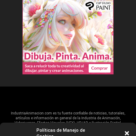
IndustriaAnimacion.com es tu fuente confiable de noticias, tutoriales,
artículos e información en general de la Industria de Animación,
Videojuegos, Efectos Visuales (VFX), VR/AR e Ilustración Digital.
Políticas de Manejo de
Hablamos de estas industrias y su alcance global, pero damos un énfasis