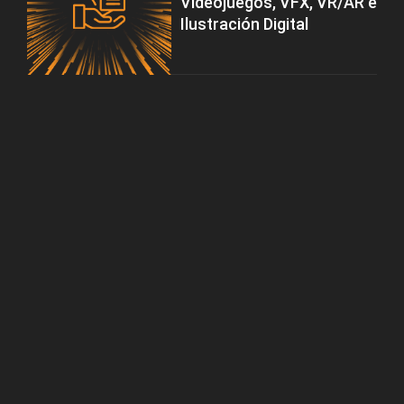
Videojuegos, VFX, VR/AR e
Ilustración Digital