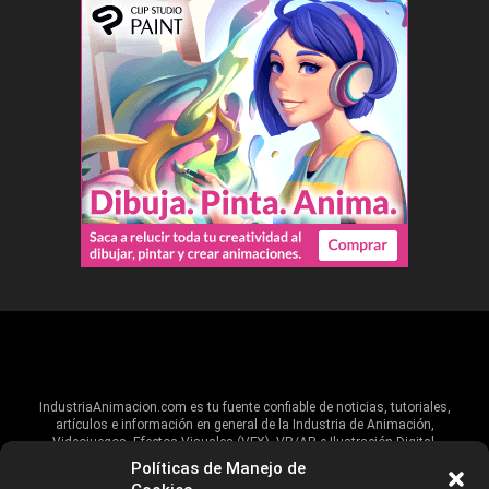
IndustriaAnimacion.com es tu fuente confiable de noticias, tutoriales,
artículos e información en general de la Industria de Animación,
Videojuegos, Efectos Visuales (VFX), VR/AR e Ilustración Digital.
Políticas de Manejo de
Hablamos de estas industrias y su alcance global, pero damos un énfasis