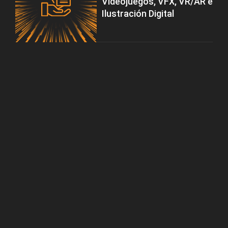
Videojuegos, VFX, VR/AR e
Ilustración Digital