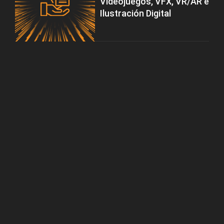
Videojuegos, VFX, VR/AR e
Ilustración Digital