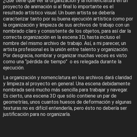
¿Qué tiene que ver la organización y la nomenclatura en un
proyecto de animación si al final lo importante es el
resultado artístico visual. Un buen artista se debería
caracterizar tanto por su buena ejecución artística como por
la organización y limpieza de sus archivos de trabajo con un
nombrado claro y consistente de los objetos, para así dar la
correcta organización en la escena 3D, hasta incluso el
nombre del mismo archivo de trabajo. Así, a mi parecer, un
artista profesional es la unión entre talento y organización.
Por desgracia, nombrar y organizar muchas veces es visto
como una “pérdida de tiempo” o es relegada durante la
ejecución.
La organización y nomenclatura en los archivos dará claridad
y limpieza al proyecto en general. Una escena debidamente
nombrada será mucho más sencilla para trabajar y navegar.
Es cierto, una escena 3D que sólo contiene un par de
geometrías, unos cuantos huesos de deformación y algunas
texturas no es difícil entenderla, pero ésto no debería ser
justificación para no organizarla.