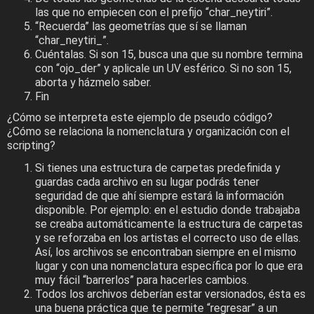
las que no empiecen con el prefijo “char_neytiri”.
“Recuerda” las geometrías que sí se llaman
“char_neytiri_”.
Cuéntalas. Si son 15, busca una que su nombre termina
con “ojo_der” y aplicale un UV esférico. Si no son 15,
aborta y házmelo saber.
Fin
¿Cómo se interpreta este ejemplo de pseudo código?
¿Cómo se relaciona la nomenclatura y organización con el
scripting?
Si tienes una estructura de carpetas predefinida y
guardas cada archivo en su lugar podrás tener
seguridad de que ahí siempre estará la información
disponible. Por ejemplo: en el estudio donde trabajaba
se creaba automáticamente la estructura de carpetas
y se reforzaba en los artistas el correcto uso de ellas.
Así, los archivos se encontraban siempre en el mismo
lugar y con una nomenclatura específica por lo que era
muy fácil “barrerlos” para hacerles cambios.
Todos los archivos deberían estar versionados, ésta es
una buena práctica que te permite “regresar” a un