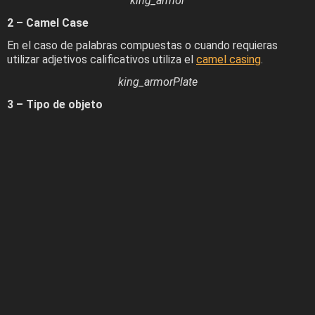
king_armor
2 – Camel Case
En el caso de palabras compuestas o cuando requieras
utilizar adjetivos calificativos utiliza el
camel casing
.
king_armorPlate
3 – Tipo de objeto