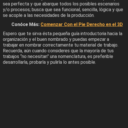
sea perfecta y que abarque todos los posibles escenarios
y/o procesos; busca que sea funcional, sencilla, lógica y que
se acople a las necesidades de la producción.
Conóce Más:
Comenzar Con el Pie Derecho en el 3D
Espero que te sirva ésta pequeña guía introductoria hacia la
organización y el buen nombrado y puedas empezar a
trabajar en nombrar correctamente tu material de trabajo.
Recuerda, aún cuando consideres que la mayoría de tus
trabajos “no necesitan” una nomenclatura, es preferible
desarrollarla, probarla y pulirla lo antes posible.