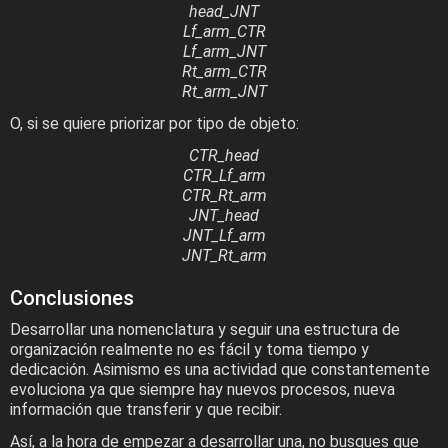
head_JNT
Lf_arm_CTR
Lf_arm_JNT
Rt_arm_CTR
Rt_arm_JNT
O, si se quiere priorizar por tipo de objeto:
CTR_head
CTR_Lf_arm
CTR_Rt_arm
JNT_head
JNT_Lf_arm
JNT_Rt_arm
Conclusiones
Desarrollar una nomenclatura y seguir una estructura de
organización realmente no es fácil y toma tiempo y
dedicación. Asimismo es una actividad que constantemente
evoluciona ya que siempre hay nuevos procesos, nueva
información que transferir y que recibir.
Así, a la hora de empezar a desarrollar una, no busques que