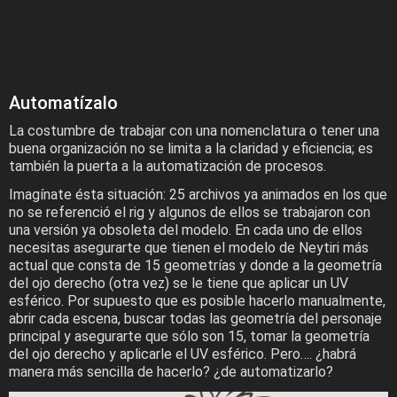
Automatízalo
La costumbre de trabajar con una nomenclatura o tener una
buena organización no se limita a la claridad y eficiencia; es
también la puerta a la automatización de procesos.
Imagínate ésta situación: 25 archivos ya animados en los que
no se referenció el rig y algunos de ellos se trabajaron con
una versión ya obsoleta del modelo. En cada uno de ellos
necesitas asegurarte que tienen el modelo de Neytiri más
actual que consta de 15 geometrías y donde a la geometría
del ojo derecho (otra vez) se le tiene que aplicar un UV
esférico. Por supuesto que es posible hacerlo manualmente,
abrir cada escena, buscar todas las geometría del personaje
principal y asegurarte que sólo son 15, tomar la geometría
del ojo derecho y aplicarle el UV esférico. Pero…. ¿habrá
manera más sencilla de hacerlo? ¿de automatizarlo?