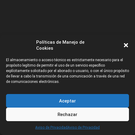
Políticas de Manejo de
Cookies
El almacenamiento o acceso técnico es estrictamente necesario para el
propósito legítimo de permitir el uso de un servicio específico
explícitamente solicitado por el abonado o usuario, o con el único propósito
de llevar a cabo la transmisión de una comunicación a través de una red
de comunicaciones electrónicas.
Aceptar
Rechazar
CATEGORÍAS
Aviso de Privacidad
Aviso de Privacidad