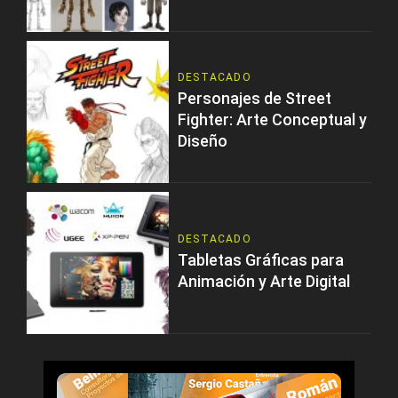
DESTACADO
Personajes de Street
Fighter: Arte Conceptual y
Diseño
DESTACADO
Tabletas Gráficas para
Animación y Arte Digital