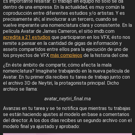
Es importante resaltar: El trabajo en equipo no solo se da
dentro de una empresa. En la actualidad, es muy común la
coproducción entre diferentes estudios y/o artistas. Y es
precisamente ahí, al involucrar a un tercero, cuando se
vuelve imperante una nomenclatura clara y consistente. En la
película Avatar de James Cameron, el sitio imdb.com
acredita a 21 estudios
que participaron en los VFX; ésto nos
remite a pensar en la cantidad de gigas de información y
assets compartidos entre ellos para la ejecución de uno de
los proyectos de VFX
más complejos
de la historia del cine.
¿En éste ámbito de compartir, cómo afecta la mala
nomenclatura? Imagínate trabajando en la nueva película de
Avatar. En tu primer día recibes tu tarea de trabajo junto con
el archivo 3D de Neytiri, la protagonista principal. Dicho
archivo se llama:
avatar_neytiri_final.ma
Avanzas en tu tarea y se te notifica que mientras tu trabajas
se están haciendo ajustes al modelo en base a comentarios
del director. A los dos días recibes un segundo archivo con el
modelo final ya ajustado y aprobado: