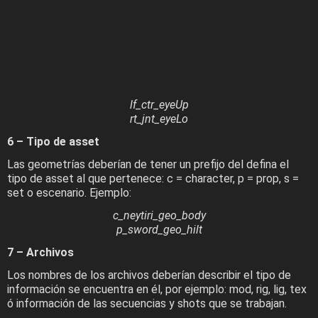
lf_ctr_eyeUp
rt_jnt_eyeLo
6 – Tipo de asset
Las geometrías deberían de tener un prefijo del defina el
tipo de asset al que pertenece: c
= character, p
= prop, s
=
set o escenario.
Ejemplo:
c_neytiri_geo_body
p_sword_geo_hilt
7 – Archivos
Los nombres de los archivos deberían describir el tipo de
información se encuentra en él, por ejemplo: mod, rig, lig, tex
ó información de las secuencias y shots que se trabajan.