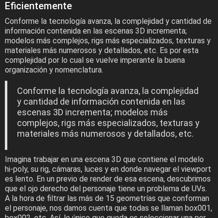
Eficientemente
Conforme la tecnología avanza, la complejidad y cantidad de
información contenida en las escenas 3D incrementa;
modelos más complejos, rigs más especializados, texturas y
materiales más numerosos y detallados, etc. Es por esta
complejidad por lo cual se vuelve imperante la buena
organización y nomenclatura.
Conforme la tecnología avanza, la complejidad
y cantidad de información contenida en las
escenas 3D incrementa; modelos más
complejos, rigs más especializados, texturas y
materiales más numerosos y detallados, etc.
Imagina trabajar en una escena 3D que contiene el modelo
hi-poly, su rig, cámaras, luces y en donde navegar el viewport
es lento. En un previo de render de esa escena, descubrimos
que el ojo derecho del personaje tiene un problema de UVs.
A la hora de filtrar las más de 15 geometrías que conforman
el personaje, nos damos cuenta que todas se llaman box001,
box002, etc. Así, lo único que queda es seleccionar una por