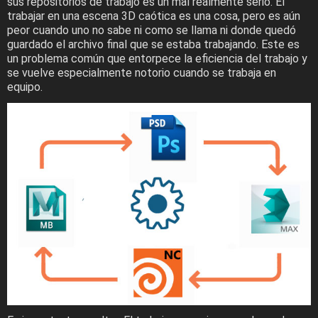
sus repositorios de trabajo es un mal realmente serio. El
trabajar en una escena 3D caótica es una cosa, pero es aún
peor cuando uno no sabe ni como se llama ni donde quedó
guardado el archivo final que se estaba trabajando. Este es
un problema común que entorpece la eficiencia del trabajo y
se vuelve especialmente notorio cuando se trabaja en
equipo.