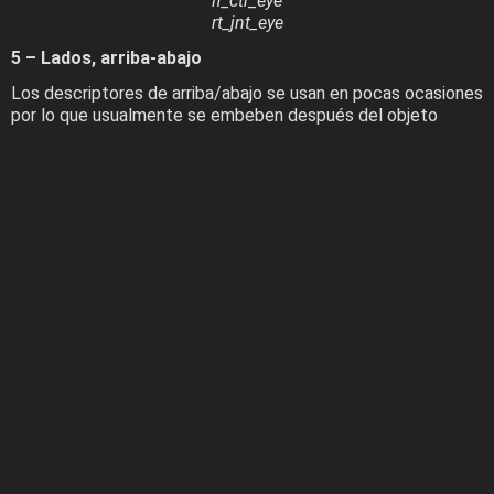
lf_ctr_eye
rt_jnt_eye
5 – Lados, arriba-abajo
Los descriptores de arriba/abajo se usan en pocas ocasiones
por lo que usualmente se embeben después del objeto