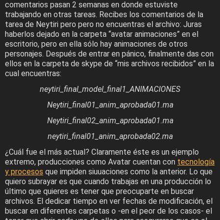
comentarios pasan 2 semanas en donde estuviste
trabajando en otras tareas. Recibes los comentarios de la
tarea de Neytiri pero pero no encuentras el archivo: Juras
haberlos dejado en la carpeta “avatar animaciones” en el
escritorio, pero en ella sólo hay animaciones de otros
personajes. Después de entrar en pánico, finalmente das con
ellos en la carpeta de skype de “mis archivos recibidos” en la
cual encuentras:
neytiri_final_model_final1_ANIMACIONES
Neytiri_final01_anim_aprobada01.ma
Neytiri_final02_anim_aprobada01.ma
neytiri_final01_anim_aprobada02.ma
¿Cuál fue el más actual? Claramente éste es un ejemplo
extremo, producciones como Avatar cuentan con
tecnología
y procesos
que impiden siuuaciones como la anterior. Lo que
quiero subrayar es que cuando trabajas en una producción lo
último que quieres es tener que preocuparte en buscar
archivos. El dedicar tiempo en ver fechas de modificación, el
buscar en diferentes carpetas o -en el peor de los casos- el