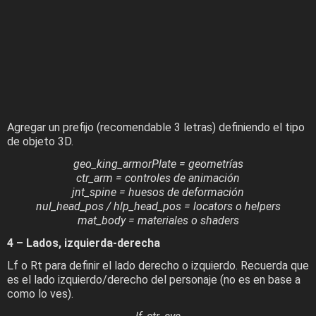
Agregar un prefijo (recomendable 3 letras) definiendo el tipo
de objeto 3D.
geo_king_armorPlate = geometrías
ctr_arm = controles de animación
jnt_spine = huesos de deformación
nul_head_pos / hlp_head_pos = locators o helpers
mat_body = materiales o shaders
4 – Lados, izquierda-derecha
Lf o Rt para definir el lado derecho o izquierdo. Recuerda que
es el lado izquierdo/derecho del personaje (no es en base a
como lo ves).