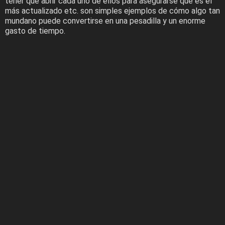
tener que abrir cada uno de ellos para asegurarse que es el
más actualizado etc. son simples ejemplos de cómo algo tan
mundano puede convertirse en una pesadilla y un enorme
gasto de tiempo.