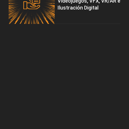
Videojuegos, VFX, VR/AR e
Ilustración Digital