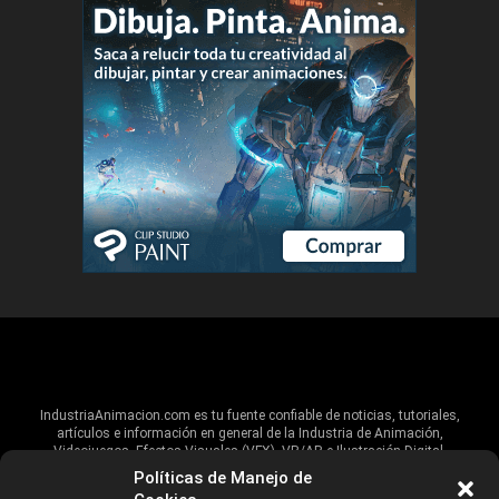
IndustriaAnimacion.com es tu fuente confiable de noticias, tutoriales,
artículos e información en general de la Industria de Animación,
Videojuegos, Efectos Visuales (VFX), VR/AR e Ilustración Digital.
Políticas de Manejo de
Hablamos de estas industrias y su alcance global, pero damos un énfasis