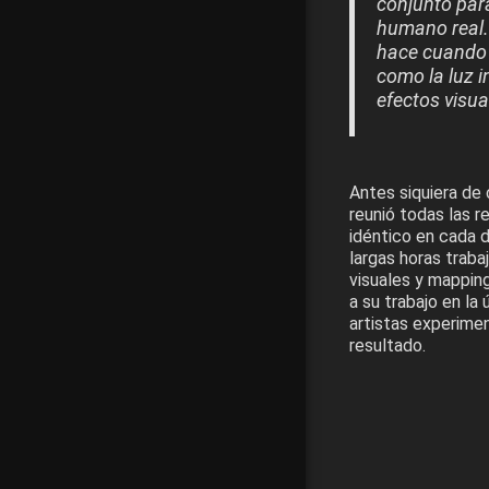
conjunto par
humano real.
hace cuando e
como la luz i
efectos visua
Antes siquiera de 
reunió todas las r
idéntico en cada d
largas horas traba
visuales y mapping
a su trabajo en la
artistas experimen
resultado.