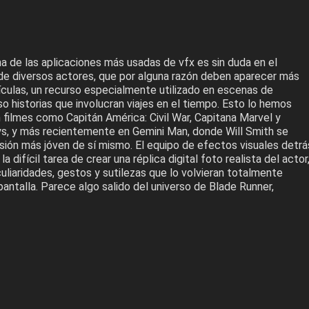
 de las aplicaciones más usadas de vfx es sin duda en el
de diversos actores, que por alguna razón deben aparecer más
ículas, un recurso especialmente utilizado en escenas de
so historias que involucran viajes en el tiempo. Esto lo hemos
 filmes como Capitán América: Civil War, Capitana Marvel y
ys, y más recientemente en Gemini Man, donde Will Smith se
sión más jóven de sí mismo. El equipo de efectos visuales detrá
a difícil tarea de crear una réplica digital foto realista del actor
liaridades, gestos y sutilezas que lo volvieran totalmente
 pantalla. Parece algo salido del universo de Blade Runner,