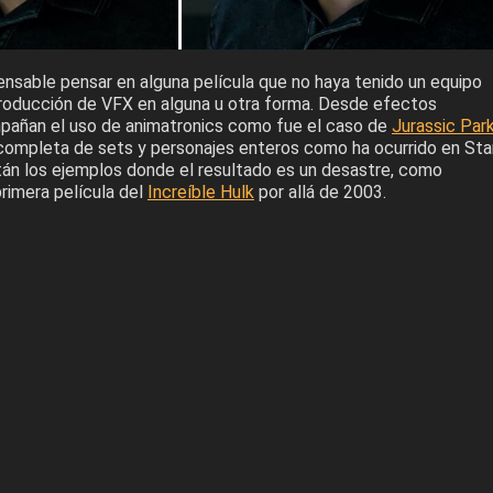
ensable pensar en alguna película que no haya tenido un equipo
roducción de VFX en alguna u otra forma. Desde efectos
pañan el uso de animatronics como fue el caso de
Jurassic Par
 completa de sets y personajes enteros como ha ocurrido en Sta
án los ejemplos donde el resultado es un desastre, como
rimera película del
Increíble Hulk
por allá de 2003.