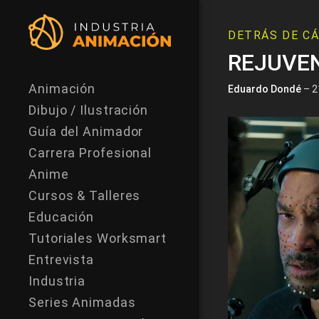
DETRÁS DE C
REJUVEN
Animación
Eduardo Dondé
– 2
Dibujo / Ilustración
Guía del Animador
Carrera Profesional
Anime
Cursos & Talleres
Educación
Tutoriales Worksmart
Entrevista
Industria
Series Animadas