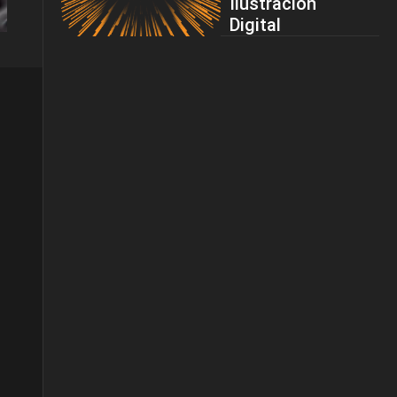
Ilustración
Digital