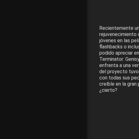
Recientemente una
rejuvenecimiento 
jóvenes en las pel
flashbacks o inclu
podido apreciar en
Terminator: Genis
enfrenta a una ver
del proyecto tuvo l
con todas sus pecu
creíble en la gran
¿cierto?