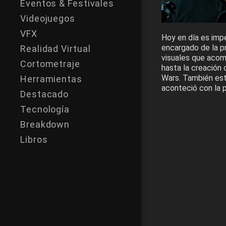
Eventos & Festivales
Videojuegos
VFX
Hoy en día es imp
encargado de la p
Realidad Virtual
visuales que acom
Cortometraje
hasta la creación
Wars. También est
Herramientas
aconteció con la p
Destacado
Tecnología
Breakdown
Libros