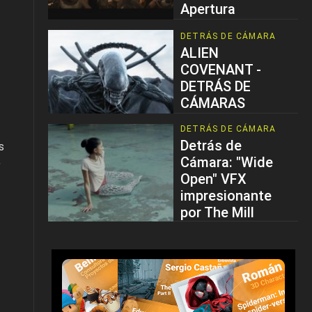
Apertura
DETRÁS DE CÁMARA
ALIEN
COVENANT -
DETRÁS DE
CÁMARAS
DETRÁS DE CÁMARA
Detrás de
s
,
Cámara: "Wide
Open" VFX
impresionante
por The Mill