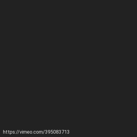
https://vimeo.com/395083713