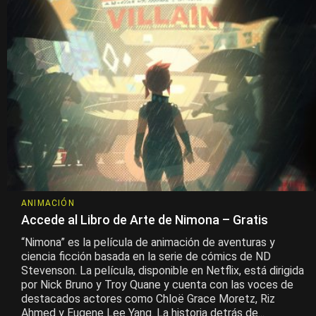
ANIMACIÓN
Accede al Libro de Arte de Nimona – Gratis
“Nimona” es la película de animación de aventuras y
ciencia ficción basada en la serie de cómics de ND
Stevenson. La película, disponible en Netflix, está dirigida
por Nick Bruno y Troy Quane y cuenta con las voces de
destacados actores como Chloë Grace Moretz, Riz
Ahmed y Eugene Lee Yang. La historia detrás de...