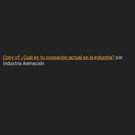
Copy of ¿Cuál es tu ocupación actual en la industria?
por
Industria Animación