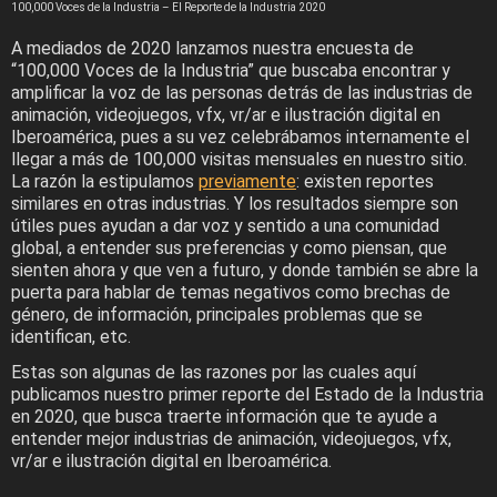
100,000 Voces de la Industria – El Reporte de la Industria 2020
A mediados de 2020 lanzamos nuestra encuesta de
“100,000 Voces de la Industria” que buscaba encontrar y
amplificar la voz de las personas detrás de las industrias de
animación, videojuegos, vfx, vr/ar e ilustración digital en
Iberoamérica, pues a su vez celebrábamos internamente el
llegar a más de 100,000 visitas mensuales en nuestro sitio.
La razón la estipulamos
previamente
: existen reportes
similares en otras industrias. Y los resultados siempre son
útiles pues ayudan a dar voz y sentido a una comunidad
global, a entender sus preferencias y como piensan, que
sienten ahora y que ven a futuro, y donde también se abre la
puerta para hablar de temas negativos como brechas de
género, de información, principales problemas que se
identifican, etc.
Estas son algunas de las razones por las cuales aquí
publicamos nuestro primer reporte del Estado de la Industria
en 2020, que busca traerte información que te ayude a
entender mejor industrias de animación, videojuegos, vfx,
vr/ar e ilustración digital en Iberoamérica.