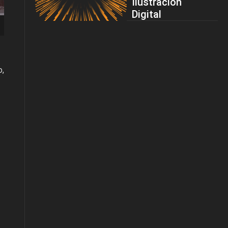
Ilustración
Digital
o,