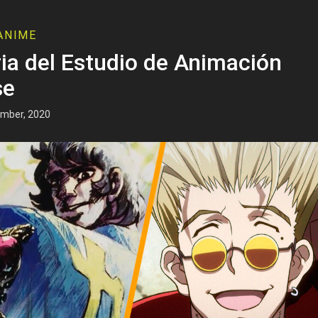
ANIME
ria del Estudio de Animación
se
mber, 2020