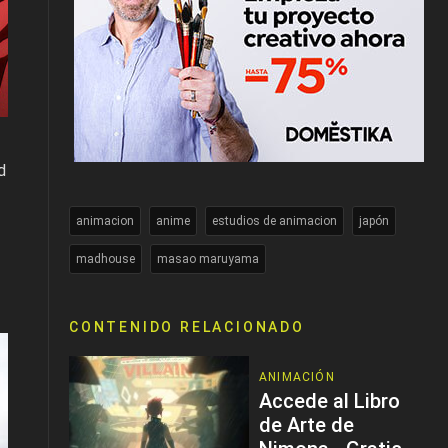
d
animacion
anime
estudios de animacion
japón
madhouse
masao maruyama
CONTENIDO RELACIONADO
ANIMACIÓN
Accede al Libro
de Arte de