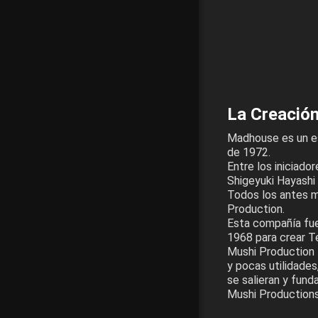
La Creació
Madhouse es un es
de 1972.
Entre los iniciad
Shigeyuki Hayashi (
Todos los antes m
Production.
Esta compañía fue
1968 para crear T
Mushi Production 
y pocas utilidades
se salieran y fun
Mushi Productions