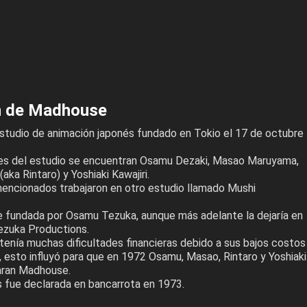
n de Madhouse
tudio de animación japonés fundado en Tokio el 17 de octubre
ores del estudio se encuentran Osamu Dezaki, Masao Maruyama,
aka Rintaro) y Yoshiaki Kawajiri.
encionados trabajaron en otro estudio llamado Mushi
 fundada por Osamu Tezuka, aunque más adelante la dejaría en
ezuka Productions.
tenía muchas dificultades financieras debido a sus bajos costos
, esto influyó para que en 1972 Osamu, Masao, Rintaro y Yoshiaki
daran Madhouse.
 fue declarada en bancarrota en 1973.