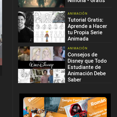
Nimona - Gratis
ANIMACIÓN
Tutorial Gratis:
Aprende a Hacer
tu Propia Serie
Animada
ANIMACIÓN
Consejos de
Disney que Todo
Estudiante de
Animación Debe
Saber