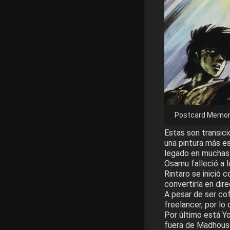
Postcard Memor
Estas son transicio
una pintura más es
legado en muchas 
Osamu falleció a 
Rintaro se inició
convertiría en dir
A pesar de ser c
freelancer, por lo
Por último está Yo
fuera de Madhous