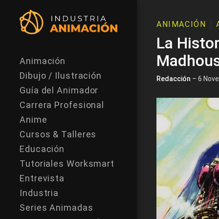
ANIMACIÓN
La Histo
Madhou
Animación
Dibujo / Ilustración
Redacción
– 6 Nove
Guía del Animador
Carrera Profesional
Anime
Cursos & Talleres
Educación
Tutoriales Worksmart
Entrevista
Industria
Series Animadas