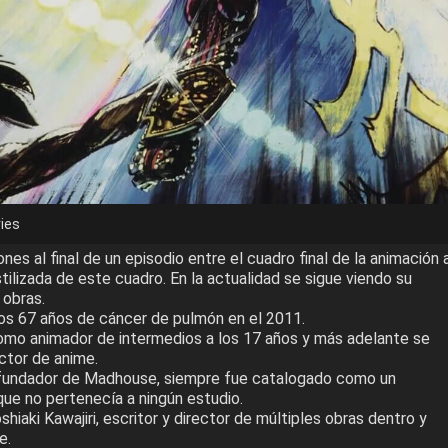
ies
nes al final de un episodio entre el cuadro final de la animación 
tilizada de este cuadro. En la actualidad se sigue viendo su
obras.
los 67 años de cáncer de pulmón en el 2011.
 como animador de intermedios a los 17 años y más adelante se
ector de anime.
ofundador de Madhouse, siempre fue catalogado como un
 que no pertenecía a ningún estudio.
shiaki Kawajiri, escritor y director de múltiples obras dentro y
e.