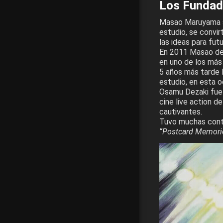
Los Fundad
Masao Maruyama se
estudio, se convir
las ideas para futu
En 2011 Masao dej
en uno de los más
5 años más tarde
estudio, en esta 
Osamu Dezaki fue 
cine live action d
cautivantes.
Tuvo muchas contr
“Postcard Memori