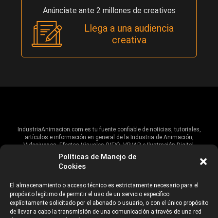
Anúnciate ante 2 millones de creativos
Llega a una audiencia
creativa
IndustriaAnimacion.com es tu fuente confiable de noticias, tutoriales,
artículos e información en general de la Industria de Animación,
Videojuegos, Efectos Visuales (VFX), VR/AR e Ilustración Digital.
Políticas de Manejo de
Hablamos de estas industrias y su alcance global, pero damos un énfasis
Cookies
especial al talento, estudios, escuelas, eventos y organizaciones que
impulsan las industrias creativas en Iberoamérica.
El almacenamiento o acceso técnico es estrictamente necesario para el
propósito legítimo de permitir el uso de un servicio específico
ANUNCIANTES
AVISO DE PRIVACIDAD
explícitamente solicitado por el abonado o usuario, o con el único propósito
de llevar a cabo la transmisión de una comunicación a través de una red