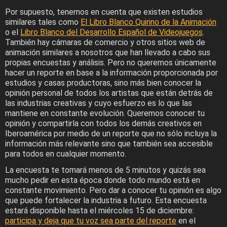
Por supuesto, tenemos en cuenta que existen estudios
similares tales como
El Libro Blanco Quirino de la Animación
o el
Libro Blanco del Desarrollo Español de Videojuegos
.
También hay cámaras de comercio y otros sitios web de
animación similares a nosotros que han llevado a cabo sus
propias encuestas y análisis. Pero no queremos únicamente
hacer un reporte en base a la información proporcionada por
estudios y casas productoras, sino más bien conocer la
opinión personal de todos los artistas que están detrás de
las industrias creativas y cuyo esfuerzo es lo que las
mantiene en constante evolución. Queremos conocer tu
opinión y compartirla con todos los demás creativos en
Iberoamérica por medio de un reporte que no sólo incluya la
información más relevante sino que también sea accesible
para todos en cualquier momento.
La encuesta te tomará menos de 5 minutos y quizás sea
mucho pedir en esta época donde todo mundo está en
constante movimiento. Pero dar a conocer tu opinión es algo
que puede fortalecer la industria a futuro. Esta encuesta
estará disponible hasta el miércoles 15 de diciembre:
participa y deja que tu voz sea parte del reporte
en el