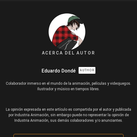
ACERCA DEL AUTOR
Eduardo Dondé
AUTHOR
Colaborador inmerso en el mundo de la animación, películas y videojuegos.
Ilustrador y músico en tiempos libres.
La opinión expresada en este artículo es compartida por el autor y publicada
por Industria Animación, sin embargo puede no representar la opinión de
Industria Animación, sus demás colaboradores y/o anunciantes.