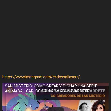
https://www.instagram.com/carlossallasart/
SAN MISTERIO: CÓMO CREAR Y PICHAR UNA SERIE
ANIMADA - CARLOS SALLAS Y ARI NAVARRETE