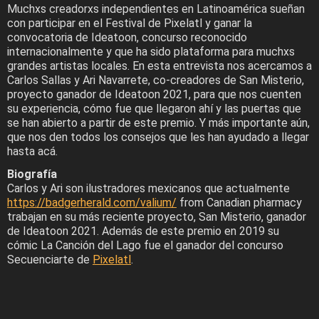
Muchxs creadorxs independientes en Latinoamérica sueñan
con participar en el Festival de Pixelatl y ganar la
convocatoria de Ideatoon, concurso reconocido
internacionalmente y que ha sido plataforma para muchxs
grandes artistas locales. En esta entrevista nos acercamos a
Carlos Sallas y Ari Navarrete, co-creadores de San Misterio,
proyecto ganador de Ideatoon 2021, para que nos cuenten
su experiencia, cómo fue que llegaron ahí y las puertas que
se han abierto a partir de este premio. Y más importante aún,
que nos den todos los consejos que les han ayudado a llegar
hasta acá.
Biografía
Carlos y Ari son ilustradores mexicanos que actualmente
https://badgerherald.com/valium/
from Canadian pharmacy
trabajan en su más reciente proyecto, San Misterio, ganador
de Ideatoon 2021. Además de este premio en 2019 su
cómic La Canción del Lago fue el ganador del concurso
Secuenciarte de
Pixelatl
.