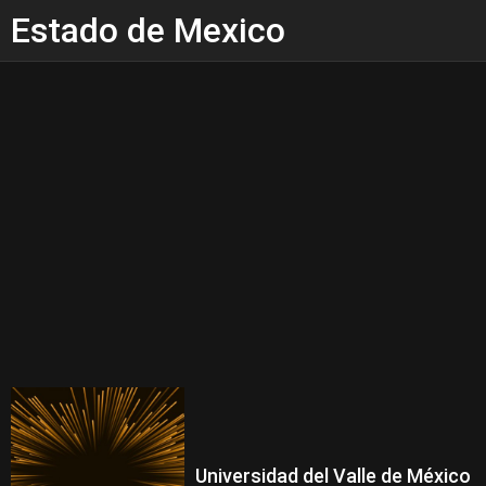
Estado de Mexico
Universidad del Valle de México