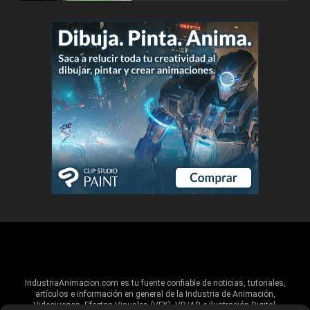
IndustriaAnimacion.com es tu fuente confiable de noticias, tutoriales,
artículos e información en general de la Industria de Animación,
Videojuegos, Efectos Visuales (VFX), VR/AR e Ilustración Digital.