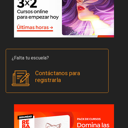
¿Falta tu escuela?
Contáctanos para
registrarla