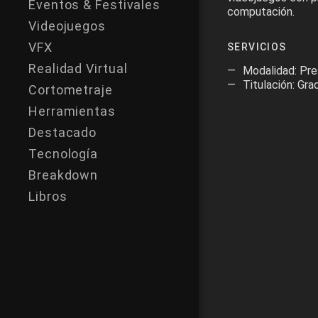
Eventos & Festivales
computación.
Videojuegos
VFX
SERVICIOS
Realidad Virtual
Modalidad: Pre
Titulación: Gra
Cortometraje
Herramientas
Destacado
Tecnología
Breakdown
Libros