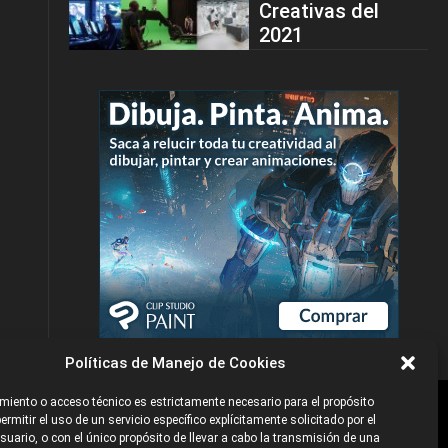
Creativas del
2021
Políticas de Manejo de Cookies
iento o acceso técnico es estrictamente necesario para el propósito
ermitir el uso de un servicio específico explícitamente solicitado por el
e
©2026 Industria Networks
uario, o con el único propósito de llevar a cabo la transmisión de una