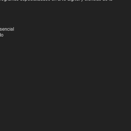
sencial
do