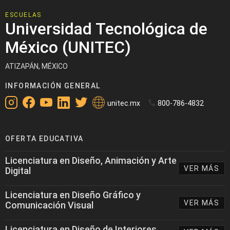
ESCUELAS
Universidad Tecnológica de
México (UNITEC)
ATIZAPÁN, MÉXICO
INFORMACIÓN GENERAL
unitec.mx
800-786-4832
OFERTA EDUCATIVA
Licenciatura en Diseño, Animación y Arte
VER MÁS
Digital
Licenciatura en Diseño Gráfico y
VER MÁS
Comunicación Visual
Licenciatura en Diseño de Interiores