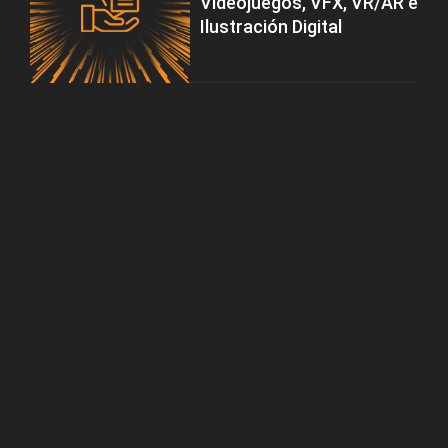
Videojuegos, VFX, VR/AR e
Ilustración Digital