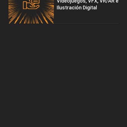
Videojuegos, VFX, VR/AR e
Ilustración Digital