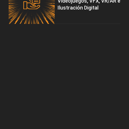
Videojuegos, VFX, VR/AR e
Ilustración Digital