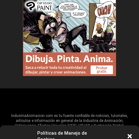
IndustriaAnimacion.com es tu fuente confiable de noticias, tutoriales,
artículos e información en general de la Industria de Animación,
Videojuegos, Efectos Visuales (VFX), VR/AR e Ilustración Digital.
Políticas de Manejo de
Hablamos de estas industrias y su alcance global, pero damos un énfasis