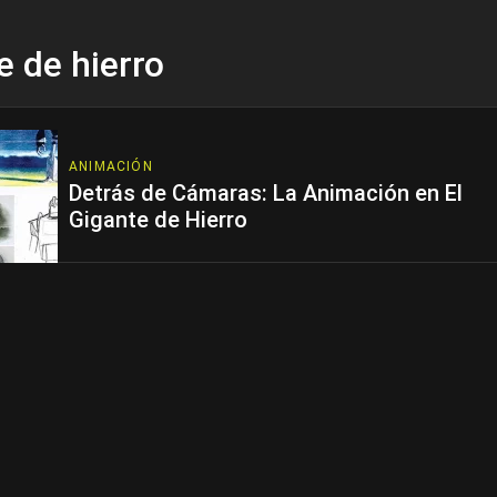
e de hierro
ANIMACIÓN
Detrás de Cámaras: La Animación en El
Gigante de Hierro