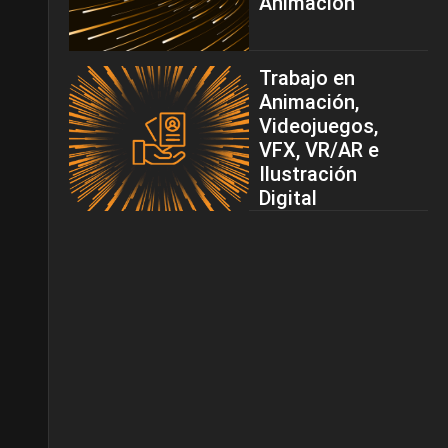
Animación
Trabajo en
Animación,
Videojuegos,
VFX, VR/AR e
Ilustración
Digital