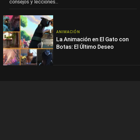
consejos y lecciones...
ANIMACIÓN
La Animación en El Gato con
Botas: El Último Deseo