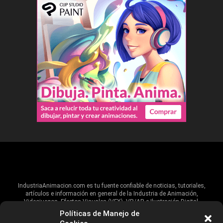
IndustriaAnimacion.com es tu fuente confiable de noticias, tutoriales,
artículos e información en general de la Industria de Animación,
Videojuegos, Efectos Visuales (VFX), VR/AR e Ilustración Digital.
Políticas de Manejo de
Hablamos de estas industrias y su alcance global, pero damos un énfasis