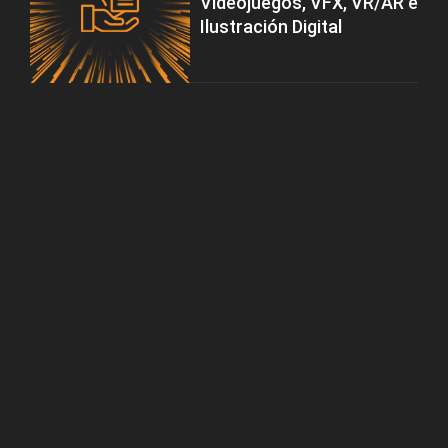
Videojuegos, VFX, VR/AR e
Ilustración Digital