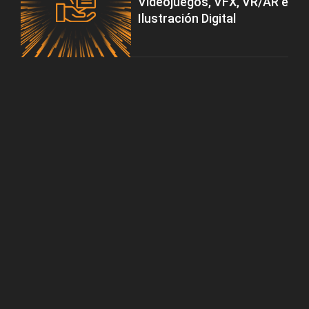
Videojuegos, VFX, VR/AR e
Ilustración Digital