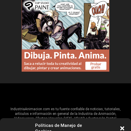
IndustriaAnimacion.com es tu fuente confiable de noticias, tutoriales,
artículos e información en general de la Industria de Animación,
Videojuegos, Efectos Visuales (VFX), VR/AR e Ilustración Digital.
Políticas de Manejo de
Hablamos de estas industrias y su alcance global, pero damos un énfasis