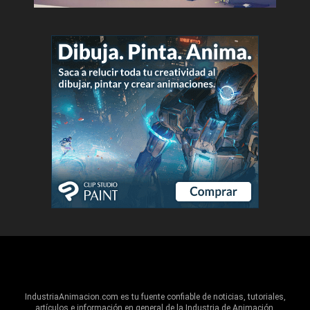
IndustriaAnimacion.com es tu fuente confiable de noticias, tutoriales,
artículos e información en general de la Industria de Animación,