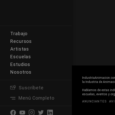
Trabajo
Recursos
Artistas
Escuelas
Estudios
Nosotros
IndustriaAnimacion.com 
la Industria de Animaci
Suscríbete
Buscar
Hablamos de estas indus
escuelas, eventos y or
Menú Completo
ANUNCIANTES
AV