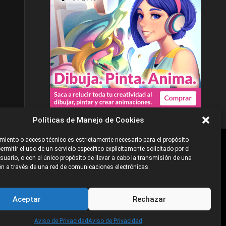
Políticas de Manejo de Cookies
iento o acceso técnico es estrictamente necesario para el propósito
ermitir el uso de un servicio específico explícitamente solicitado por el
e
©2026 Industria Networks
uario, o con el único propósito de llevar a cabo la transmisión de una
n a través de una red de comunicaciones electrónicas.
Aceptar
Rechazar
Aviso de Privacidad
Aviso de Privacidad