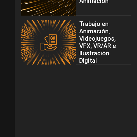
Animación
Trabajo en
Animación,
Videojuegos,
VFX, VR/AR e
Ilustración
Digital