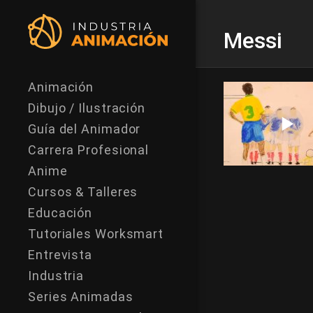
Messi
Animación
Dibujo / Ilustración
Guía del Animador
Carrera Profesional
Anime
Cursos & Talleres
Educación
Tutoriales Worksmart
Entrevista
Industria
Series Animadas