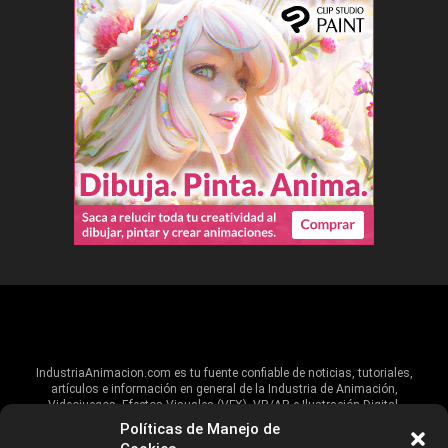
IndustriaAnimacion.com es tu fuente confiable de noticias, tutoriales,
artículos e información en general de la Industria de Animación,
Videojuegos, Efectos Visuales (VFX), VR/AR e Ilustración Digital.
Políticas de Manejo de
Hablamos de estas industrias y su alcance global, pero damos un énfasis