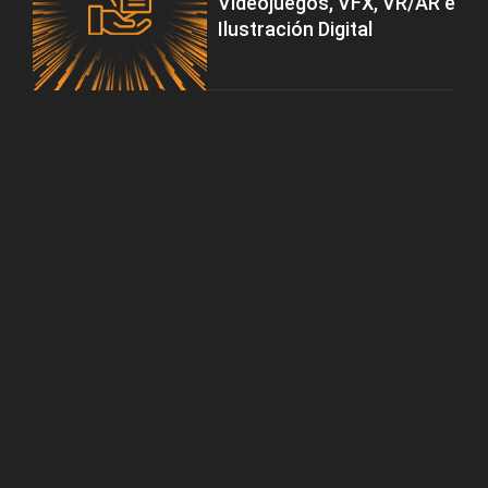
Videojuegos, VFX, VR/AR e
Ilustración Digital