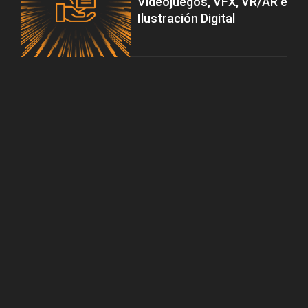
Videojuegos, VFX, VR/AR e
Ilustración Digital