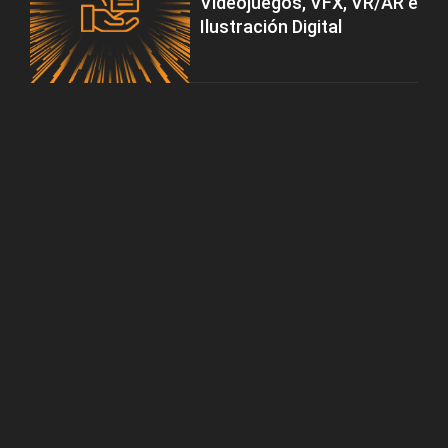
Videojuegos, VFX, VR/AR e
Ilustración Digital