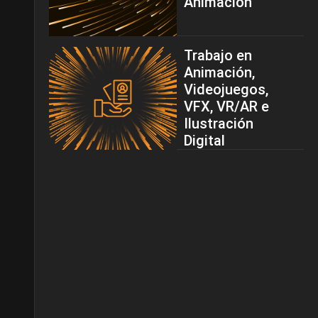
Animación
Trabajo en
Animación,
Videojuegos,
VFX, VR/AR e
Ilustración
Digital