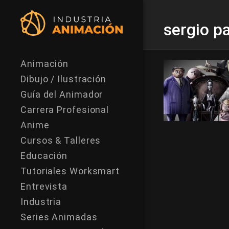
sergio p
Animación
Dibujo / Ilustración
Guía del Animador
Carrera Profesional
Anime
Cursos & Talleres
Educación
Tutoriales Worksmart
Entrevista
Industria
Series Animadas