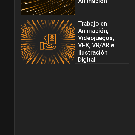
Animación
Trabajo en
Animación,
Videojuegos,
VFX, VR/AR e
Ilustración
Digital