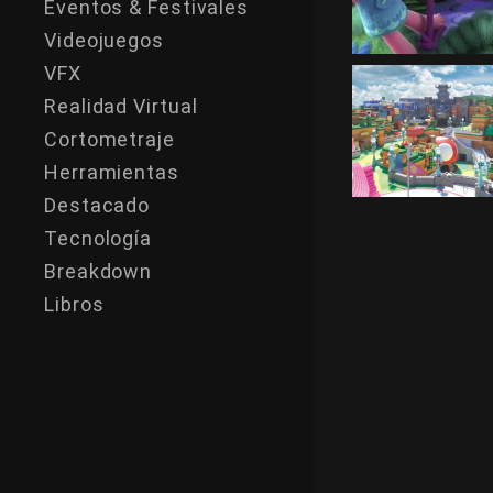
Eventos & Festivales
Videojuegos
VFX
Realidad Virtual
Cortometraje
Herramientas
Destacado
Tecnología
Breakdown
Libros