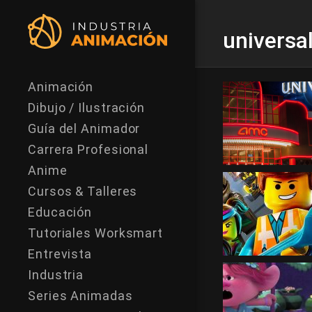
universa
Animación
Dibujo / Ilustración
Guía del Animador
Carrera Profesional
Anime
Cursos & Talleres
Educación
Tutoriales Worksmart
Entrevista
Industria
Series Animadas