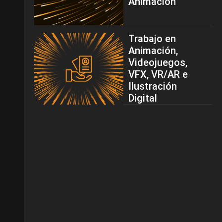
Animación
Trabajo en
Animación,
Videojuegos,
VFX, VR/AR e
Ilustración
Digital