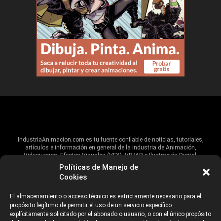
IndustriaAnimacion.com es tu fuente confiable de noticias, tutoriales,
artículos e información en general de la Industria de Animación,
Videojuegos, Efectos Visuales (VFX), VR/AR e Ilustración Digital.
Políticas de Manejo de
Hablamos de estas industrias y su alcance global, pero damos un énfasis
Cookies
especial al talento, estudios, escuelas, eventos y organizaciones que
impulsan las industrias creativas en Iberoamérica.
El almacenamiento o acceso técnico es estrictamente necesario para el
propósito legítimo de permitir el uso de un servicio específico
ANUNCIANTES
AVISO DE PRIVACIDAD
explícitamente solicitado por el abonado o usuario, o con el único propósito