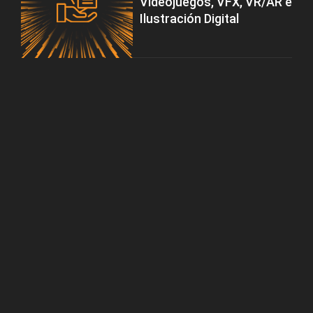
Videojuegos, VFX, VR/AR e
Ilustración Digital