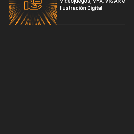
Videojuegos, VFX, VR/AR e
Ilustración Digital