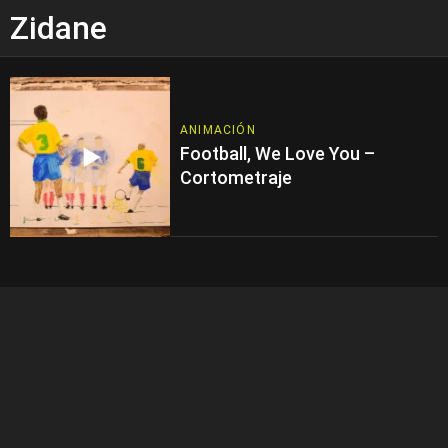
Zidane
ANIMACIÓN
Football, We Love You –
Cortometraje